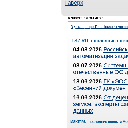
наверх
А знаете ли Вы что?
В дата-центре DataHouse.ru можно
ITSZ.RU: последние нов
04.08.2026
Российск
автоматизации зада
03.07.2026
Системны
отечественные ОС д
18.06.2026
ГК «ЭОС»
«Весенний документ
16.06.2026
От децен
service: эксперты 
данных
MSKIT.RU: последние новости Мо