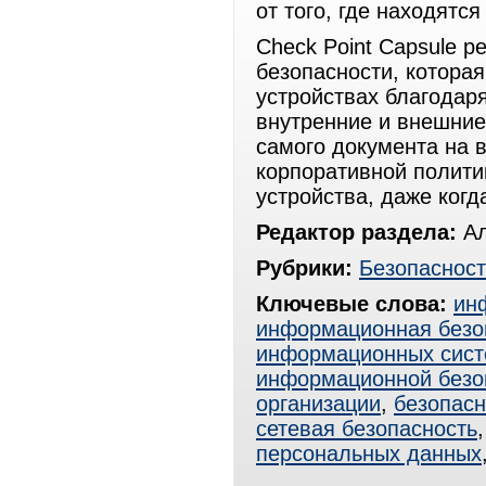
от того, где находятс
Check Point Capsule 
безопасности, котора
устройствах благодар
внутренние и внешние
самого документа на 
корпоративной полити
устройства, даже когд
Редактор раздела:
Ал
Рубрики:
Безопасност
Ключевые слова:
ин
информационная безо
информационных сист
информационной безо
организации
,
безопасн
сетевая безопасность
персональных данных