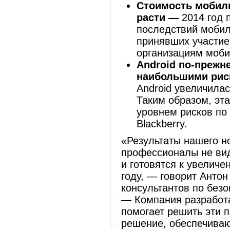
Стоимость мобил
расти —
2014 год 
последствий мобил
принявших участие
организациям моби
Android по-прежн
наибольшими рис
Android увеличилас
Таким образом, эт
уровнем рисков по 
Blackberry.
«Результаты нашего н
профессионалы не вид
и готовятся к увелич
году, — говорит Антон
консультантов по безо
— Компания разработа
помогает решить эти 
решение, обеспечива