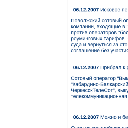
06.12.2007
Исковое пе
Поволжский сотовый о
компании, входящие в "
против операторов "бо
роуминговых тарифов. 
суда и вернуться за ст
соглашение без участ
06.12.2007
Прибрал к 
Сотовый оператор "Вы
"Кабардино-Балкарский
ЧеркесскТелеСот", вы
телекоммуникационная 
06.12.2007
Можно и бе