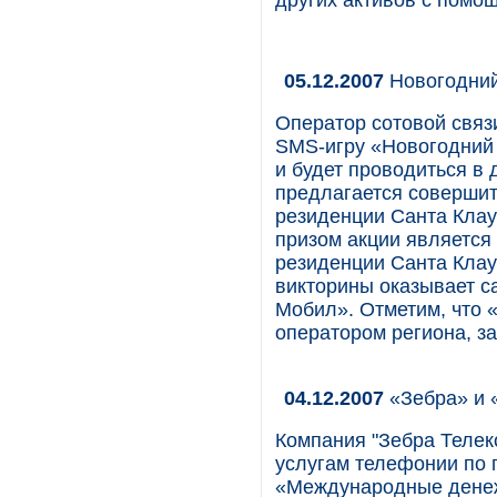
других активов с помо
05.12.2007
Новогодний
Оператор сотовой связ
SMS-игру «Новогодний 
и будет проводиться в 
предлагается совершит
резиденции Санта Клау
призом акции является
резиденции Санта Кла
викторины оказывает с
Мобил». Отметим, что
оператором региона, з
04.12.2007
«Зебра» и 
Компания "Зебра Телек
услугам телефонии по 
«Международные дене