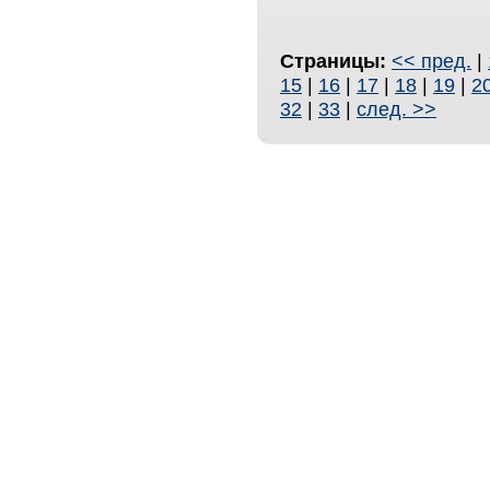
Страницы:
<< пред.
|
15
|
16
|
17
|
18
|
19
|
2
32
|
33
|
след. >>