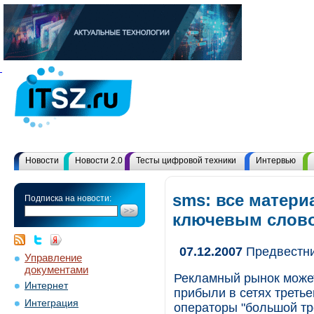
Новости
Новости 2.0
Тесты цифровой техники
Интервью
sms: все матери
Подписка на новости:
ключевым слов
07.12.2007
Предвестни
Управление
документами
Рекламный рынок может
Интернет
прибыли в сетях третье
Интеграция
операторы "большой тр