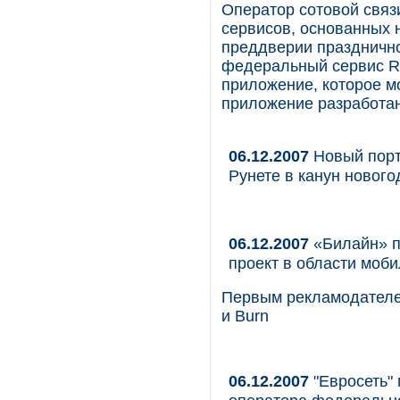
Оператор сотовой свя
сервисов, основанных 
преддверии праздничн
федеральный сервис R
приложение, которое м
приложение разработан
06.12.2007
Новый порт
Рунете в канун новог
06.12.2007
«Билайн» п
проект в области моб
Первым рекламодателем
и Burn
06.12.2007
"Евросеть" 