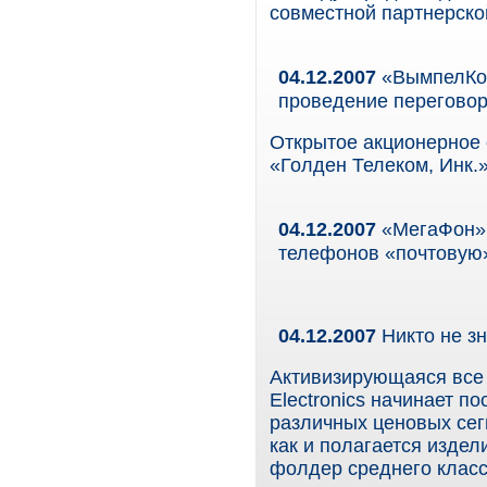
совместной партнерско
04.12.2007
«ВымпелКом
проведение перегово
Открытое акционерное
«Голден Телеком, Инк.
04.12.2007
«МегаФон» 
телефонов «почтовую»
04.12.2007
Никто не зн
Активизирующаяся все 
Electronics начинает п
различных ценовых сег
как и полагается издел
фолдер среднего класс