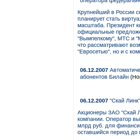
оператора федеральн
Крупнейший в России с
планирует стать вирт
масштаба. Президент к
официальные предложе
"Вымпелкому", МТС и "
что рассматривают воз
"Евросетью", но и с ко
06.12.2007
Автоматиче
абонентов Билайн
(Но
06.12.2007
"Скай Линк
Акционеры ЗАО "Скай Л
компании. Оператор вы
млрд руб. для финанси
оставшийся период до к