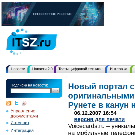
Новости
Новости 2.0
Тесты цифровой техники
Интервью
Новый портал с
Подписка на новости:
оригинальными 
Рунете в канун 
Управление
06.12.2007 16:54
документами
версия для печати
Интернет
Voicecards.ru – уникал
Интеграция
на мобильные телефоны