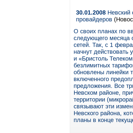
30.01.2008
Невский 
провайдеров
(Новос
О своих планах по в
следующего месяца 
сетей. Так, с 1 февр
начнут действовать 
и «Бристоль Телеком
безлимитных тарифов
обновлены линейки т
включенного предоп
предложения. Все тр
Невском районе, при
территории (микрора
связывают эти измен
Невского района, к
планы в конце текущ