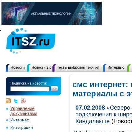
Новости
Новости 2.0
Тесты цифровой техники
Интервью
смс интернет: 
Подписка на новости:
материалы с 
07.02.2008
«Северо-
Управление
документами
подключения к широ
Интернет
Кандалакше
(Новост
Интеграция