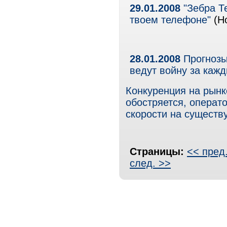
29.01.2008
"Зебра Т
твоем телефоне"
(Но
28.01.2008
Прогнозы
ведут войну за каж
Конкуренция на рынк
обостряется, операт
скорости на сущест
Страницы:
<< пред
след. >>