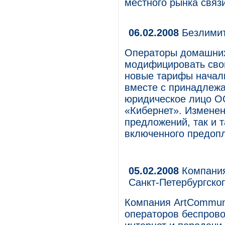
местного рынка связи
06.02.2008
Безлимит
Операторы домашних
модифицировать сво
новые тарифы начал
вместе с принадлежа
юридическое лицо О
«Кибернет». Изменен
предложений, так и 
включенного предопл
05.02.2008
Компания
Санкт-Петербургско
Компания ArtCommuni
операторов беспрово