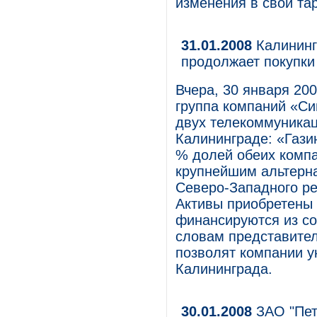
изменения в свои т
31.01.2008
Калининг
продолжает покупк
Вчера, 30 января 20
группа компаний «Си
двух телекоммуника
Калининграде: «Гази
% долей обеих комп
крупнейшим альтерн
Северо-Западного ре
Активы приобретены 
финансируются из со
словам представител
позволят компании у
Калининграда.
30.01.2008
ЗАО "Пет