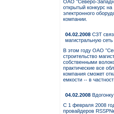
ОАО "Северо-Западн
открытый конкурс на
электронного оборуд
компании.
04.02.2008
СЗТ связ
магистральную сеть
В этом году ОАО "Се
строительство магис
собственными волок
практические все обл
компания сможет отк
емкости -- в частнос
04.02.2008
Вдогонку
С 1 февраля 2008 го
провайдеров RSSPNet