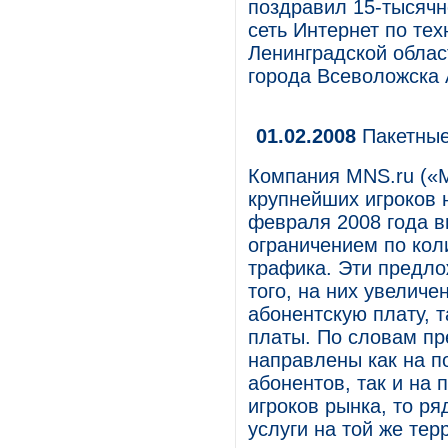
поздравил 15-тысячн
сеть Интернет по те
Ленинградской облас
города Всеволожска 
01.02.2008
Пакетные
Компания MNS.ru («М
крупнейших игроков 
февраля 2008 года в
ограничением по кол
трафика. Эти предло
того, на них увеличе
абонентскую плату, 
платы. По словам пр
направлены как на 
абонентов, так и на 
игроков рынка, то р
услуги на той же тер