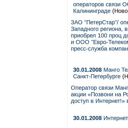
операторов связи О
Калининграде
(Ново
ЗАО "ПетерСтар"/ оп
Западного региона, 
приобрел 100 проц д
и ООО "Евро-Телеко
пресс-служба компан
30.01.2008
Манго Те
Санкт-Петербурге
(Н
Оператор связи Манг
акции «Позвони на Р
доступ в Интернет!» 
30.01.2008
Интернет