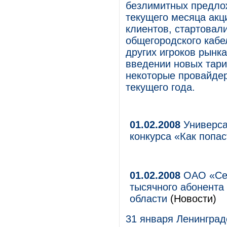
безлимитных предлож
текущего месяца акц
клиентов, стартовал
общегородского кабе
других игроков рынка
введении новых тари
некоторые провайдер
текущего года.
01.02.2008
Универса
конкурса «Как попа
01.02.2008
ОАО «Сев
тысячного абонента
области
(Новости)
31 января Ленингра