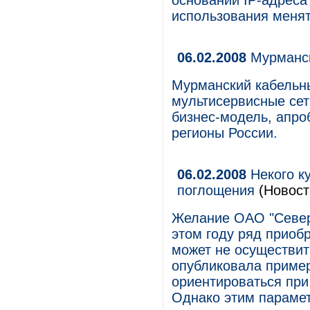
основании IP-адреса 
использования менят
06.02.2008
Мурманск
Мурманский кабельн
мультисервисные сет
бизнес-модель, апро
регионы России.
06.02.2008
Некого ку
поглощения
(Новост
Желание ОАО "Север
этом году ряд приоб
может не осуществит
опубликовала пример
ориентироваться при
Однако этим парамет