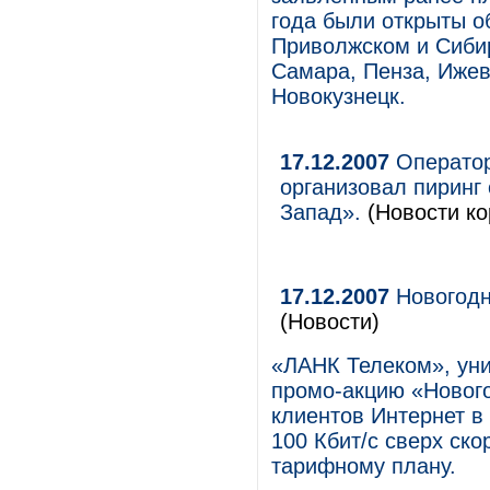
года были открыты о
Приволжском и Сибир
Самара, Пенза, Ижевс
Новокузнецк.
17.12.2007
Оператор
организовал пиринг
Запад».
(Новости ко
17.12.2007
Новогодн
(Новости)
«ЛАНК Телеком», уни
промо-акцию «Новог
клиентов Интернет в
100 Кбит/с сверх ск
тарифному плану.