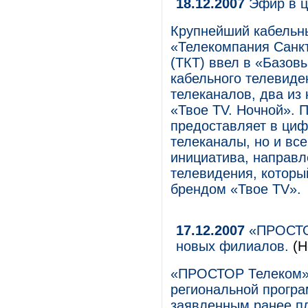
18.12.2007
Эфир в 
Крупнейший кабельн
«Телекомпания Санкт
(ТКТ) ввел в «Базов
кабельного телевиде
телеканалов, два из
«Твое TV. Ночной». 
предоставляет в циф
телеканалы, но и вс
инициатива, направл
телевидения, которы
брендом «Твое TV».
17.12.2007
«ПРОСТОР
новых филиалов.
(Н
«ПРОСТОР Телеком» 
региональной прогр
заявленным ранее пл