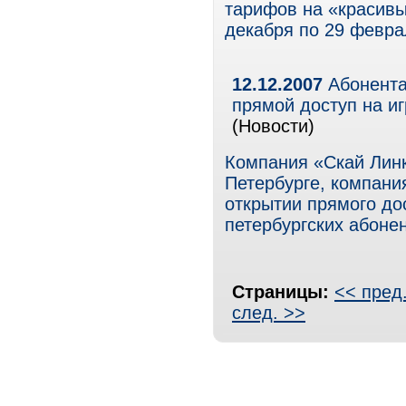
тарифов на «красивы
декабря по 29 февра
12.12.2007
Абонента
прямой доступ на и
(Новости)
Компания «Скай Линк
Петербурге, компани
открытии прямого до
петербургских абоне
Страницы:
<< пред
след. >>