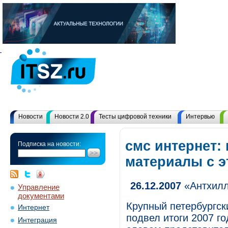
Новости
Новости 2.0
Тесты цифровой техники
Интервью
смс интернет: 
Подписка на новости:
материалы с 
26.12.2007
«Антхилл
Управление
документами
Крупный петербургск
Интернет
подвел итоги 2007 г
Интеграция