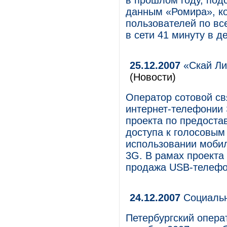
в прошлом году, подс
данным «Ромира», ко
пользователей по вс
в сети 41 минуту в д
25.12.2007
«Скай Ли
(Новости)
Оператор сотовой св
интернет-телефонии 
проекта по предост
доступа к голосовым
использовании мобил
3G. В рамах проекта
продажа USB-телефо
24.12.2007
Социальн
Петербургский опера