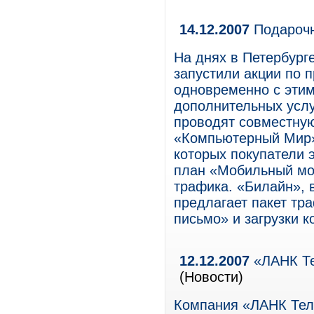
14.12.2007
Подарочн
На днях в Петербург
запустили акции по 
одновременно с этим
дополнительных услу
проводят совместную
«Компьютерный Мир»
которых покупатели 
план «Мобильный мо
трафика. «Билайн», 
предлагает пакет тр
письмо» и загрузки к
12.12.2007
«ЛАНК Те
(Новости)
Компания «ЛАНК Тел