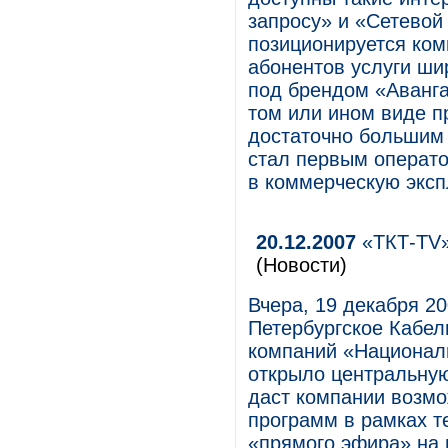
запросу» и «Сетевой
позиционируется ком
абонентов услуги ши
под брендом «Авангар
том или ином виде п
достаточно большим
стал первым операто
в коммерческую эксп
20.12.2007
«ТКТ-TV»
(Новости)
Вчера, 19 декабря 2
Петербургское Кабел
компаний «Национал
открыло центральную
даст компании возмо
программ в рамках т
«прямого эфира» на в