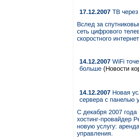
17.12.2007
ТВ через
Вслед за спутниковы
сеть цифрового теле
скоростного интерне
14.12.2007
WiFi точ
больше
(Новости ко
14.12.2007
Новая усл
сервера с панелью 
С декабря 2007 года
хостинг-провайдер Pe
новую услугу: аренд
управления.