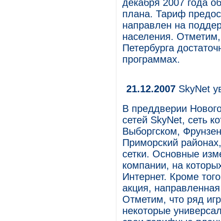
декабря 2007 года о
плана. Тариф предос
направлен на подде
населения. Отметим,
Петербурга достаточ
программах.
21.12.2007
SkyNet у
В преддверии Нового
сетей SkyNet, сеть к
Выборгском, Фрунзен
Приморский районах,
сетки. Основные изм
компании, на которых
Интернет. Кроме тог
акция, направленная
Отметим, что ряд иг
некоторые универса