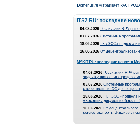
Domenus.ru устраивает РАСПРОДА
ITSZ.RU: последние нов
04.08.2026
Российский RPA-рынок
03.07.2026
Системные программи
18.06.2026
ГК «ЭОС» подвела ит
16.06.2026
От децентрализованно
MSKIT.RU: последние новости Мо
04.08.2026
Российский RPA-рын
задач к управлению процессами
03.07.2026
Системные програм
отечественные ОС для встроен
18.06.2026
ГК «ЭОС» подвела 
«Весенний документооборот –
16.06.2026
От децентрализованн
service: эксперты фиксируют с