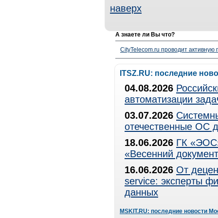
наверх
А знаете ли Вы что?
CityTelecom.ru проводит активную
ITSZ.RU: последние нов
04.08.2026
Российск
автоматизации зада
03.07.2026
Системны
отечественные ОС д
18.06.2026
ГК «ЭОС»
«Весенний документ
16.06.2026
От децен
service: эксперты 
данных
MSKIT.RU: последние новости Мо