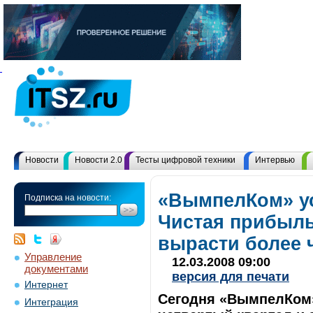
Новости
Новости 2.0
Тесты цифровой техники
Интервью
«ВымпелКом» ус
Подписка на новости:
Чистая прибыль
вырасти более 
Управление
12.03.2008 09:00
документами
версия для печати
Интернет
Сегодня «ВымпелКом»
Интеграция