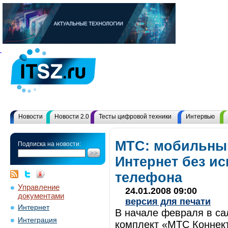
Новости
Новости 2.0
Тесты цифровой техники
Интервью
МТС: мобильный
Подписка на новости:
Интернет без и
телефона
Управление
24.01.2008 09:00
документами
версия для печати
Интернет
В начале февраля в са
Интеграция
комплект «МТС Коннект