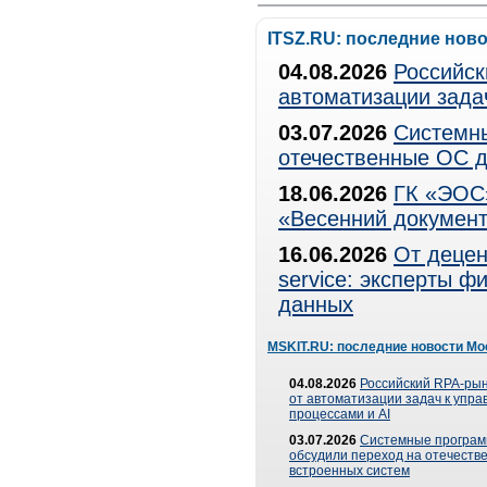
ITSZ.RU: последние нов
04.08.2026
Российск
автоматизации зада
03.07.2026
Системны
отечественные ОС д
18.06.2026
ГК «ЭОС»
«Весенний документ
16.06.2026
От децен
service: эксперты 
данных
MSKIT.RU: последние новости Мо
04.08.2026
Российский RPA-рын
от автоматизации задач к упр
процессами и AI
03.07.2026
Системные програ
обсудили переход на отечеств
встроенных систем