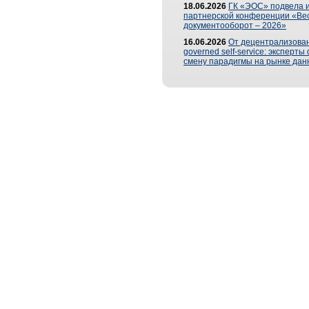
18.06.2026
ГК «ЭОС» подвела и
партнерской конференции «Ве
документооборот – 2026»
16.06.2026
От децентрализован
governed self-service: эксперт
смену парадигмы на рынке дан