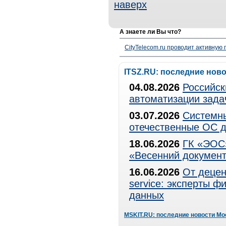
наверх
А знаете ли Вы что?
CityTelecom.ru проводит активную
ITSZ.RU: последние нов
04.08.2026
Российск
автоматизации зада
03.07.2026
Системны
отечественные ОС д
18.06.2026
ГК «ЭОС»
«Весенний документ
16.06.2026
От децен
service: эксперты 
данных
MSKIT.RU: последние новости Мо