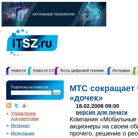
Новости
Новости 2.0
Тесты цифровой техники
Интервью
МТС сокращает 
Подписка на новости:
«дочек»
18.02.2008 09:00
версия для печати
Управление
документами
Компания «Мобильные 
акционеры на своем об
Интернет
прочего, решение о ре
Интеграция