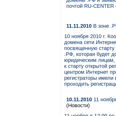
домены .РФ и заяви
почтой RU-CENTER
11.11.2010
В зоне .Р
10 ноября 2010 г. К
домена сети Интерне
посвященную старту 
.РФ, которая будет д
юридическим лицам, 
к старту открытой ре
центром Интернет пр
регистраторы имели 
проходить регистрац
10.11.2010
11 ноябр
(Новости)
11 ноября в 12:00 п