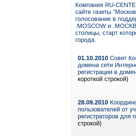
Компания RU-CENTER 
сайте газеты "Моско
голосование в подде
.MOSCOW и .МОСКВА,
столицы, старт котор
города.
01.10.2010
Совет Ко
домена сети Интерн
регистрации в домен
короткой строкой)
28.09.2010
Координа
пользователей от уч
регистраторов для 
строкой)