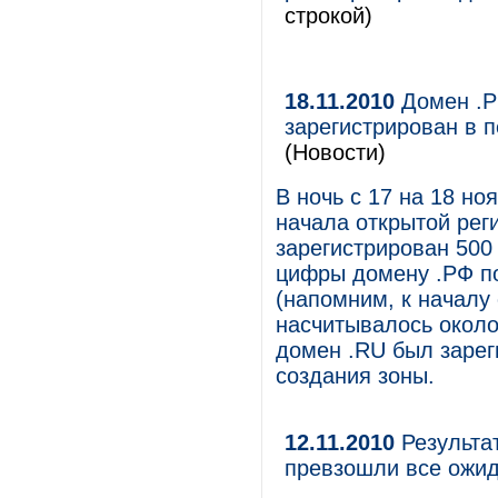
строкой)
18.11.2010
Домен .Р
зарегистрирован в 
(Новости)
В ночь с 17 на 18 н
начала открытой рег
зарегистрирован 500
цифры домену .РФ по
(напомним, к началу 
насчитывалось около
домен .RU был зарег
создания зоны.
12.11.2010
Результа
превзошли все ожи