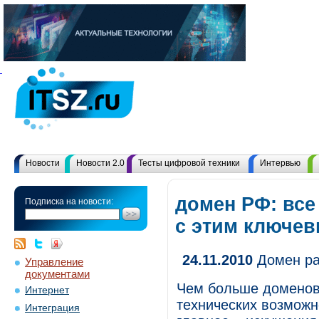
Новости
Новости 2.0
Тесты цифровой техники
Интервью
домен РФ: все
Подписка на новости:
с этим ключе
24.11.2010
Домен ра
Управление
документами
Чем больше доменов 
Интернет
технических возможн
Интеграция