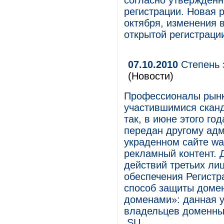
согласно утвержденн
регистрации. Новая 
октября, изменения в
открытой регистраци
07.10.2010
Степень 
(Новости)
Профессионалы рынк
участившимися скан
так, в июне этого го
передан другому адм
украденном сайте wa
рекламный контент. 
действий третьих ли
обеспечения Регист
способ защиты домен
доменами»: данная у
владельцев доменных
.SU.