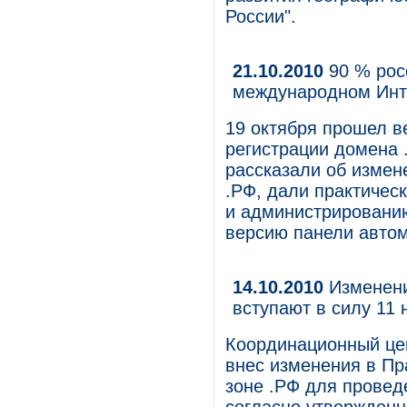
России".
21.10.2010
90 % рос
международном Инт
19 октября прошел в
регистрации домена
рассказали об измен
.РФ, дали практическ
и администрированию
версию панели автом
14.10.2010
Изменени
вступают в силу 11 
Координационный цен
внес изменения в Пр
зоне .РФ для провед