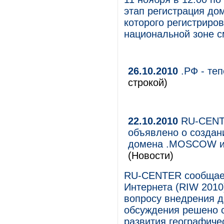
этап регистрация до
которого регистриро
национальной зоне с
26.10.2010
.РФ - теп
строкой)
22.10.2010
RU-CENTE
объявлено о создан
домена .MOSCOW и 
(Новости)
RU-CENTER сообщает,
Интернета (RIW 201
вопросу внедрения 
обсуждения решено 
развития географиче