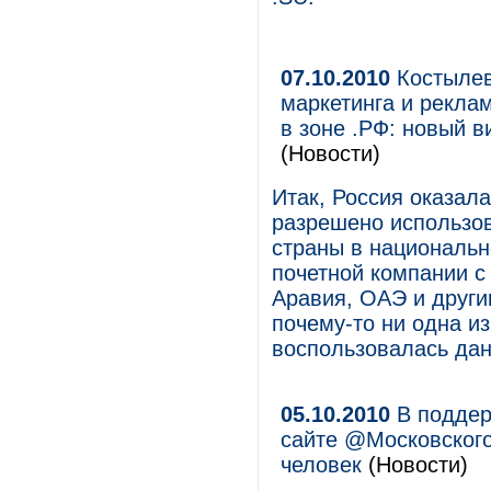
07.10.2010
Костылев
маркетинга и рекл
в зоне .РФ: новый в
(Новости)
Итак, Россия оказала
разрешено использо
страны в национальн
почетной компании с 
Аравия, ОАЭ и други
почему-то ни одна из
воспользовалась дан
05.10.2010
В поддер
сайте @Московского
человек
(Новости)