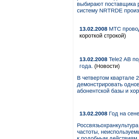
выбирают поставщика р
систему NRTRDE произв
13.02.2008
МТС провод
короткой строкой)
13.02.2008
Tele2 AB по
года.
(Новости)
В четвертом квартале 2
демонстрировать одно
абонентской базы и хо
13.02.2008
Год на сен
Россвязьохранкультура
частоты, неиспользуемы
к подобным действиям 