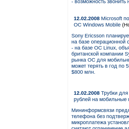
- возможность звонить
12.02.2008
Microsoft п
ОС Windows Mobile
(Но
Sony Ericsson планиру
на базе операционной с
- на базе ОС Linux, об
британской компании S
рынка ОС для мобильны
может терять в год по 
$800 млн.
12.02.2008
Трубки для
рублей на мобильные
Мининформсвязи предл
телефона без подтверж
микроплатежа установл
считают ограничение ад