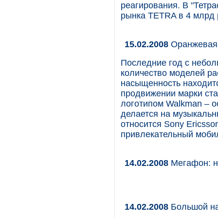
реагирования. В "Тетр
рынка TETRA в 4 млрд 
15.02.2008
Оранжевая 
Последние год с небол
количество моделей ра
насыщенность находитс
продвижении марки ст
логотипом Walkman – о
делается на музыкальн
относится Sony Ericsso
привлекательный мобил
14.02.2008
Мегафон: н
14.02.2008
Большой н