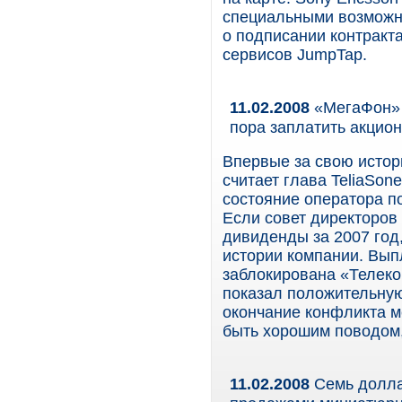
специальными возможно
о подписании контракт
сервисов JumpTap.
11.02.2008
«МегаФон» г
пора заплатить акцио
Впервые за свою исто
считает глава TeliaSon
состояние оператора п
Если совет директоро
дивиденды за 2007 год
истории компании. Вып
заблокирована «Телеко
показал положительную
окончание конфликта м
быть хорошим поводом,
11.02.2008
Семь долла