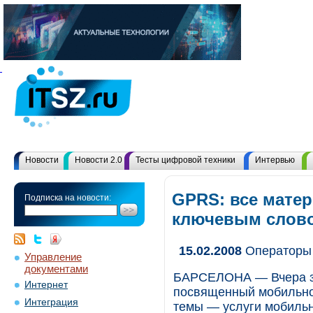
Новости
Новости 2.0
Тесты цифровой техники
Интервью
GPRS: все матер
Подписка на новости:
ключевым слов
15.02.2008
Операторы 
Управление
документами
БАРСЕЛОНА — Вчера зд
Интернет
посвященный мобильной
Интеграция
темы — услуги мобильн