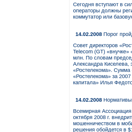
Сегодня вступают в сил
операторы должны реги
коммутатор или базову
14.02.2008
Порог прой
Совет директоров «Рос
Telecom (GT) «внучке» «
млн. По словам предсе
Александра Киселева, э
«Ростелекома». Сумма 
«Ростелекома» за 2007 
капитала» Илья Федото
14.02.2008
Нормативы 
Всемирная Ассоциация
октября 2008 г. внедр
мошенничеством в моби
решения обойдется в $