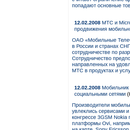
попадают основные тов
12.02.2008
МТС и Micro
продвижения мобильны
ОАО «Мобильные ТелеС
в России и странах СНГ
сотрудничестве по раз
Сотрудничество предпо
направленных на удовл
МТС в продуктах и усл
12.02.2008
Мобильник 
социальными сетями
(
Производители мобиль
увлеклись сервисами и
конгрессе 3GSM Nokia 
платформы Ovi, наприм
на карте. Sony Ericsso