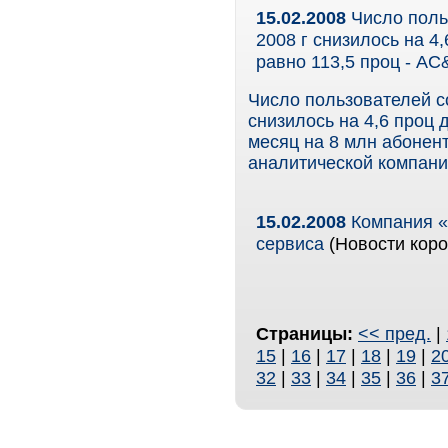
15.02.2008
Число польз
2008 г снизилось на 4
равно 113,5 проц - AC
Число пользователей со
снизилось на 4,6 проц 
месяц на 8 млн абонент
аналитической компани
15.02.2008
Компания «
сервиса
(Новости коро
Страницы:
<< пред.
|
15
|
16
|
17
|
18
|
19
|
2
32
|
33
|
34
|
35
|
36
|
3