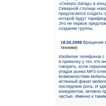
«Северо-Запад» в конц
Северной столице новой
предлагается создать г
которой будут тарифици
Это не первое предлож
создание группы.
18.02.2008
Вращение в
техники)
Изобилие телефонов с
в привычку у тех, кто 
говорить, если серьез
упадок рынка МР3-плее
возможностями мобиль
истинный фанат мобиль
последнюю роль. И зде
конкурентов, активно 
частью. Именно к таки