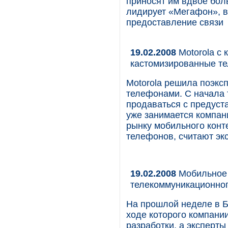
приносят им вдвое бол
лидирует «Мегафон», в
предоставление связи
19.02.2008
Motorola с 
кастомизированные т
Motorola решила поэкс
телефонами. С начала 
продаваться с предуст
уже занимается компани
рынку мобильного конт
телефонов, считают эк
19.02.2008
Мобильное 
телекоммуникационног
На прошлой неделе в Б
ходе которого компани
разработки, а эксперт