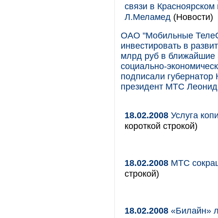
связи в Красноярском 
Л.Меламед
(Новости)
ОАО "Мобильные ТелеС
инвестировать в развит
млрд руб в ближайшие 
социально-экономическ
подписали губернатор 
президент МТС Леонид
18.02.2008
Услуга коп
короткой строкой)
18.02.2008
МТС сокращ
строкой)
18.02.2008
«Билайн» л