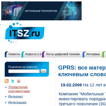
Новости
Новости 2.0
Тесты цифровой техники
Интервью
GPRS: все матер
Подписка на новости:
ключевым слов
19.02.2008
На 12 лет 
Управление
документами
Компания "Мобильные Т
Интернет
инвестировать порядка
Интеграция
третьего поколения (3G