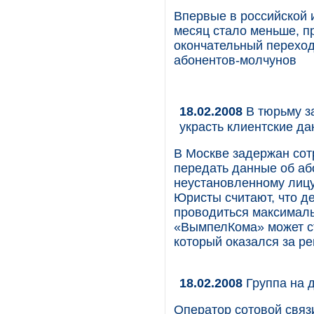
Впервые в российской 
месяц стало меньше, п
окончательный перехо
абонентов-молчунов
18.02.2008
В тюрьму з
украсть клиентские д
В Москве задержан со
передать данные об аб
неустановленному лицу
Юристы считают, что де
проводиться максималь
«ВымпелКома» может с
который оказался за ре
18.02.2008
Группа на 
Оператор сотовой свя