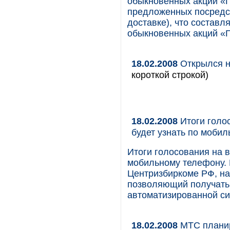
обыкновенных акций «Г
предложенных посредс
доставке), что состав
обыкновенных акций «Г
18.02.2008
Открылся н
короткой строкой)
18.02.2008
Итоги голо
будет узнать по моби
Итоги голосования на 
мобильному телефону.
Центризбиркоме РФ, на
позволяющий получать
автоматизированной си
18.02.2008
МТС планир