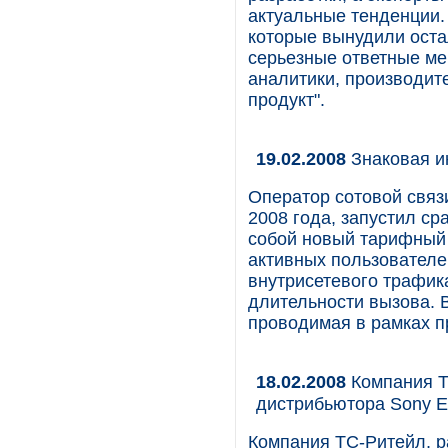
актуальные тенденции. 
которые вынудили оста
серьезные ответные ме
аналитики, производит
продукт".
19.02.2008
Знаковая и
Оператор сотовой связ
2008 года, запустил с
собой новый тарифный
активных пользователей
внутрисетевого трафик
длительности вызова. 
проводимая в рамках 
18.02.2008
Компания Т
дистрибьютора Sony E
Компания ТС-Ритейл, р