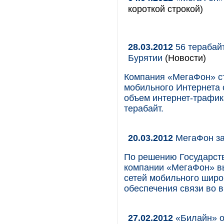
короткой строкой)
28.03.2012
56 терабай
Бурятии
(Новости)
Компания «МегаФон» с
мобильного Интернета 
объем интернет-трафик
терабайт.
20.03.2012
МегаФон за
По решению Государств
компании «МегаФон» в
сетей мобильного широ
обеспечения связи во 
27.02.2012
«Билайн» о