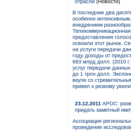
отрасли
(Новости)
В последние два деся
особенно интенсивным
внедрением разнообраз
Телекоммуникационная 
предоставления голосо
освоили этот рынок. С
на услуги передачи да
году доходы от предост
663 млрд долл. (2010 г.
услуг передачи данных 
до 1 трлн долл. Экспо
вкупе со стремительны
привел к резкому увел
23.12.2011
АРОС: разв
придать заметный имп
Ассоциация региональ
проведение исследован