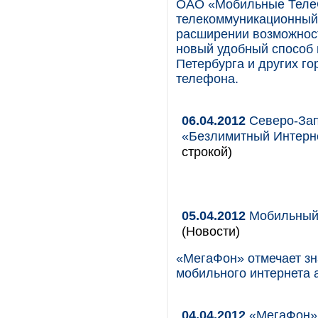
ОАО «Мобильные Теле
телекоммуникационный 
расширении возможнос
новый удобный способ 
Петербурга и других го
телефона.
06.04.2012
Северо-Зап
«Безлимитный Интерне
строкой)
05.04.2012
Мобильный 
(Новости)
«МегаФон» отмечает зн
мобильного интернета 
04.04.2012
«МегаФон» 