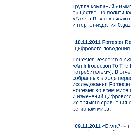
Группа компаний «Вым
общественно-политиче
«Газета.Ru» открывают
интернет-издания 0.gaz
18.11.2011
Forrester R
цифрового поведения 
Forrester Research объ
«An Introduction To Th
потребителем»). В отч
собранных в ходе перв
исследования Forrester
Forrester во всем мир
и изменений цифрового
их прямого сравнения 
регионам мира.
09.11.2011
«Билайн» п