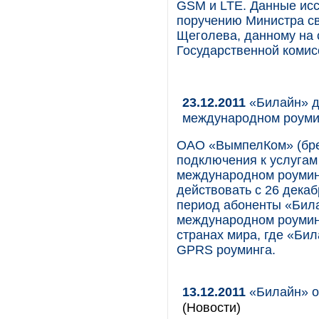
GSM и LTE. Данные исс
поручению Министра с
Щеголева, данному на 
Государственной комис
23.12.2011
«Билайн» д
международном роумин
ОАО «ВымпелКом» (бре
подключения к услугам
международном роумин
действовать с 26 декаб
период абоненты «Била
международном роуминг
странах мира, где «Би
GPRS роуминга.
13.12.2011
«Билайн» от
(Новости)