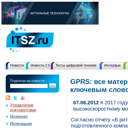
Новости
Новости 2.0
Тесты цифровой техники
Интервью
GPRS: все матер
Подписка на новости:
ключевым слов
07.06.2012
К 2017 году
Управление
высокоскоростному м
документами
Интернет
Согласно отчету «В ри
Интеграция
подготовленного компа