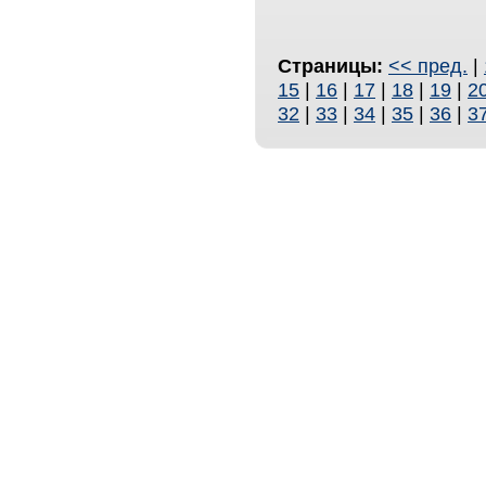
Страницы:
<< пред.
|
15
|
16
|
17
|
18
|
19
|
2
32
|
33
|
34
|
35
|
36
|
3