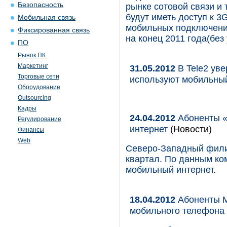
Безопасность
рынке сотовой связи и
будут иметь доступ к 3G
Мобильная связь
мобильных подключений
Фиксированная связь
на конец 2011 года(без
ПО
Рынок ПК
Маркетинг
31.05.2012
В Tele2 уве
Торговые сети
используют мобильны
Оборудование
Outsourcing
Кадры
24.04.2012
Абоненты «
Регулирование
интернет
(Новости)
Финансы
Web
Северо-Западный фили
квартал. По данным ко
мобильный интернет.
18.04.2012
Абоненты М
мобильного телефона