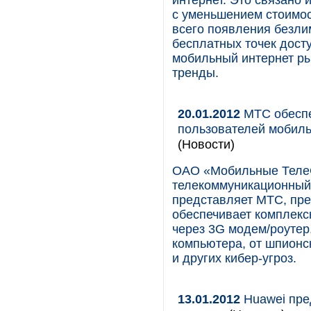
интернет. Это связано
с уменьшением стоимос
всего появления безли
бесплатных точек дост
мобильный интернет ры
тренды.
20.01.2012
МТС обеспе
пользователей мобиль
(Новости)
ОАО «Мобильные Теле
телекоммуникационный 
представляет МТС, пре
обеспечивает комплекс
через 3G модем/роутер
компьютера, от шпионс
и других кибер-угроз.
13.01.2012
Huawei пре