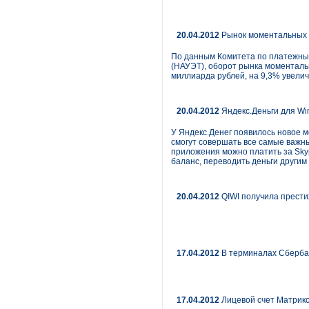
20.04.2012
Рынок моментальных 
По данным Комитета по платежным
(НАУЭТ), оборот рынка моменталь
миллиарда рублей, на 9,3% увелич
20.04.2012
Яндекс.Деньги для Wi
У Яндекс.Денег появилось новое
смогут совершать все самые важны
приложения можно платить за Sky
баланс, переводить деньги другим
20.04.2012
QIWI получила прести
17.04.2012
В терминалах Сбербан
17.04.2012
Лицевой счет Матрикс