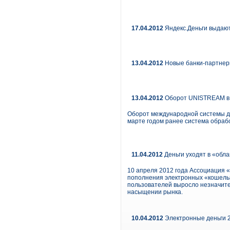
17.04.2012
Яндекс.Деньги выдают
13.04.2012
Новые банки-партнер
13.04.2012
Оборот UNISTREAM в п
Оборот международной системы де
марте годом ранее система обраб
11.04.2012
Деньги уходят в «обла
10 апреля 2012 года Ассоциация «
пополнения электронных «кошелько
пользователей выросло незначите
насыщении рынка.
10.04.2012
Электронные деньги 2