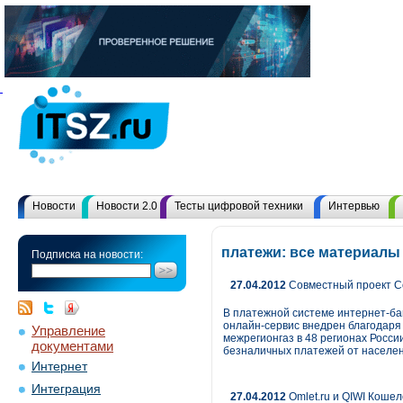
Новости
Новости 2.0
Тесты цифровой техники
Интервью
платежи: все материалы
Подписка на новости:
27.04.2012
Совместный проект Со
В платежной системе интернет-ба
онлайн-сервис внедрен благодаря
Управление
межрегионгаз в 48 регионах Росси
документами
безналичных платежей от населен
Интернет
Интеграция
27.04.2012
Omlet.ru и QIWI Кошел