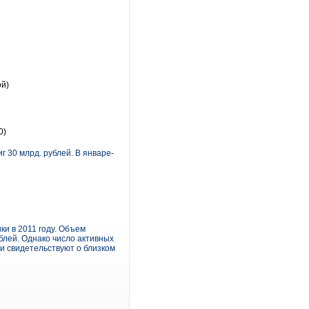
ой)
0)
 30 млрд. рублей. В январе-
ки в 2011 году. Объем
блей. Однако число активных
и свидетельствуют о близком