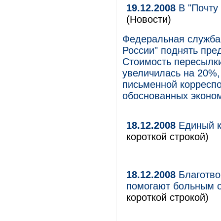
19.12.2008
В "Почту
(Новости)
Федеральная служба
России" поднять пре
Стоимость пересылк
увеличилась на 20%,
письменной корреспо
обоснованных эконом
18.12.2008
Единый к
короткой строкой)
18.12.2008
Благотво
помогают больным 
короткой строкой)