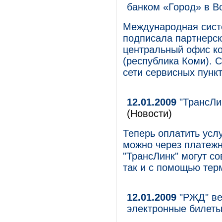
банком «Город» в В
Международная сист
подписала партнерск
центральный офис ко
(республика Коми). 
сети сервисных пунк
12.01.2009
"ТрансЛи
(Новости)
Теперь оплатить усл
можно через платежн
"ТрансЛинк" могут со
так и с помощью те
12.01.2009
"РЖД" ве
электронные билеты