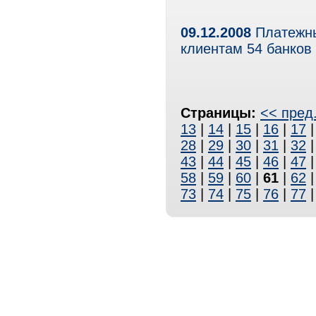
09.12.2008
Платежны
клиентам 54 банков
Страницы:
<< пред
13
|
14
|
15
|
16
|
17
28
|
29
|
30
|
31
|
32
43
|
44
|
45
|
46
|
47
58
|
59
|
60
|
61
|
62
73
|
74
|
75
|
76
|
77