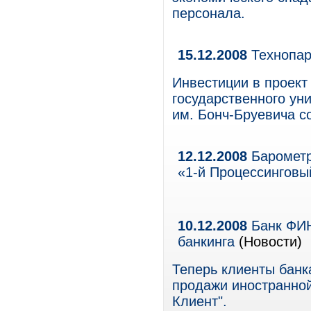
персонала.
15.12.2008
Технопар
Инвестиции в проект
государственного ун
им. Бонч-Бруевича 
12.12.2008
Барометр
«1-й Процессинговы
10.12.2008
Банк ФИН
банкинга
(Новости)
Теперь клиенты банк
продажи иностранно
Клиент".