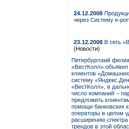
24.12.2008
Продукци
через Систему e-por
23.12.2008
В сеть «
(Новости)
Петербургский филиа
«ВестКолл» объявил 
клиентов «Домашних
систему «Яндекс.Ден
«ВестКолл», в даль
число компаний – па
предложить клиентам
помощи банковских к
операторы в целом у
расширению спектра
трендов в этой обла