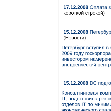
17.12.2008
Оплата за
короткой строкой)
15.12.2008
Петербур
(Новости)
Петербург вступил в
2009 году госкорпор
инвестором намерена
внедренческий центр
15.12.2008
DC подго
Консалтинговая комп
IT, подготовила рек
отделов IT по миним
экономического спада