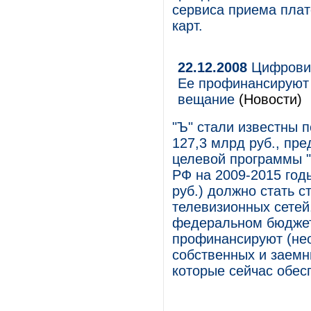
сервиса приема плат
карт.
22.12.2008
Цифровиз
Ее профинансируют
вещание
(Новости)
"Ъ" стали известны 
127,3 млрд руб., пр
целевой программы 
РФ на 2009-2015 год
руб.) должно стать 
телевизионных сетей
федеральном бюджете
профинансируют (нео
собственных и заемн
которые сейчас обес