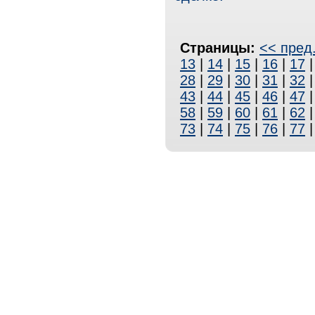
Страницы:
<< пред
13
|
14
|
15
|
16
|
17
28
|
29
|
30
|
31
|
32
43
|
44
|
45
|
46
|
47
58
|
59
|
60
|
61
|
62
73
|
74
|
75
|
76
|
77