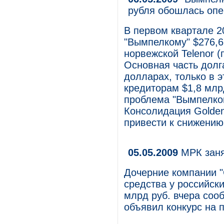
рубля обошлась опе
В первом квартале 2
"Вымпелкому" $276,6 
норвежской Telenor 
Основная часть долг
долларах, только в 
кредиторам $1,8 млр
проблема "Вымпелко
Консолидация Golden
привести к снижению
05.05.2009
МРК заня
Дочерние компании 
средства у российски
млрд руб. вчера соо
объявил конкурс на 