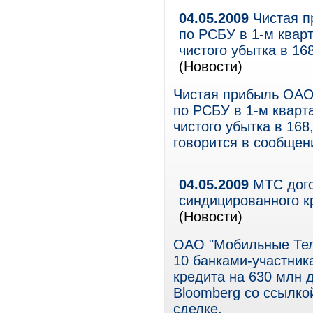
04.05.2009
Чистая п
по РСБУ в 1-м кварт
чистого убытка в 16
(Новости)
Чистая прибыль ОАО 
по РСБУ в 1-м кварт
чистого убытка в 168
говорится в сообщен
04.05.2009
МТС дого
синдицированного к
(Новости)
ОАО "Мобильные Тел
10 банками-участник
кредита на 630 млн 
Bloomberg со ссылкой
сделке.