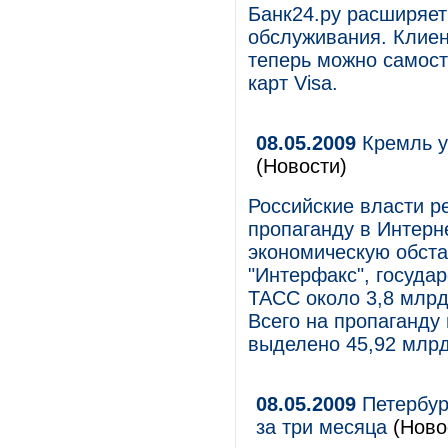
Банк24.ру расширяет
обслуживания. Клиен
теперь можно самост
карт Visa.
08.05.2009
Кремль у
(Новости)
Российские власти р
пропаганду в Интерн
экономическую обста
"Интерфакс", госуда
ТАСС около 3,8 млр
Всего на пропаганду 
выделено 45,92 млрд
08.05.2009
Петербург
за три месяца
(Ново