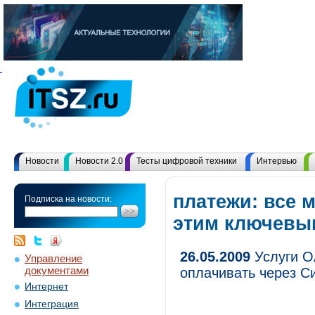
Новости
Новости 2.0
Тесты цифровой техники
Интервью
платежи: все 
Подписка на новости:
этим ключевы
26.05.2009
Услуги О
Управление
документами
оплачивать через Си
Интернет
Интеграция