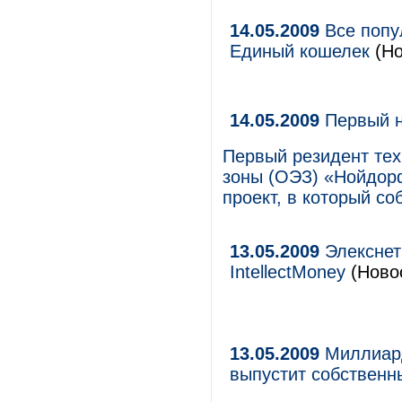
14.05.2009
Все попу
Единый кошелек
(Но
14.05.2009
Первый н
Первый резидент тех
зоны (ОЭЗ) «Нойдор
проект, в который со
13.05.2009
Элекснет
IntellectMoney
(Новос
13.05.2009
Миллиард
выпустит собственн