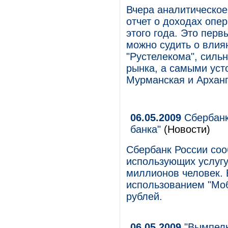
Вчера аналитическое
отчет о доходах опе
этого года. Это перв
можно судить о влия
"Рустелекома", сильн
рынка, а самыми уст
Мурманская и Арханг
06.05.2009
Сбербанк
банка"
(Новости)
Сбербанк России соо
использующих услугу
миллионов человек.
использованием "Мо
рублей.
06.05.2009
"Вымпелк