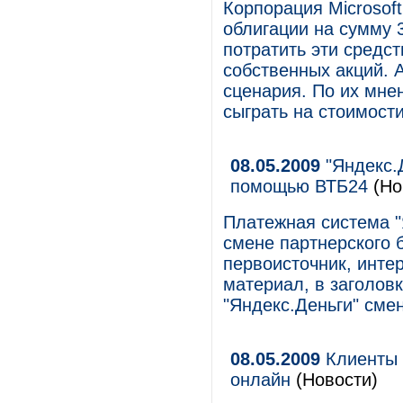
Корпорация Microsof
облигации на сумму 
потратить эти средст
собственных акций. 
сценария. По их мнен
сыграть на стоимост
08.05.2009
"Яндекс.
помощью ВТБ24
(Но
Платежная система "
смене партнерского 
первоисточник, инте
материал, в заголовк
"Яндекс.Деньги" сме
08.05.2009
Клиенты Б
онлайн
(Новости)