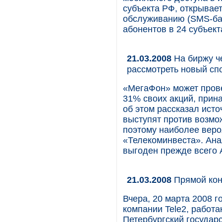
субъекта РФ, открывае
обслуживанию (SMS-бан
абонентов в 24 субъект
21.03.2008
На биржу ч
рассмотреть новый сп
«МегаФон» может прове
31% своих акций, прин
об этом рассказал источ
выступят против возмо
поэтому наиболее веро
«Телекоминвеста». Ана
выгоден прежде всего A
21.03.2008
Прямой кон
Вчера, 20 марта 2008 г
компании Tele2, работа
Петербургский государ