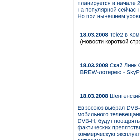
планируется в начале 
на популярной сейчас 
Но при нынешнем уровн
18.03.2008
Tele2 в Ком
(Новости короткой стр
18.03.2008
Скай Линк 
BREW-лотерею - SkyP
18.03.2008
Шенгенски
Евросоюз выбрал DVB-H
мобильного телевещани
DVB-H, будут поощрять
фактических препятстви
коммерческую эксплуат