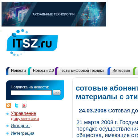
Новости
Новости 2.0
Тесты цифровой техники
Интервью
сотовые абонен
Подписка на новости:
материалы с эт
24.03.2008
Сотовая до
Управление
документами
21 марта 2008 г. Госду
Интернет
порядке осуществления
Интеграция
общества, имеющие стр