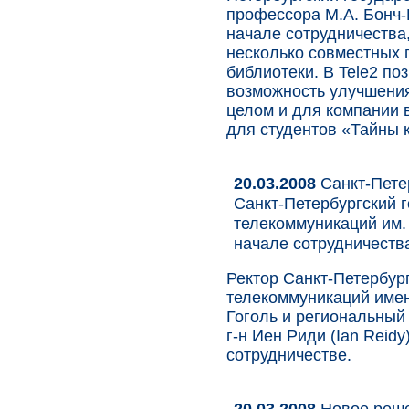
профессора М.А. Бонч-
начале сотрудничества,
несколько совместных 
библиотеки. В Tele2 по
возможность улучшения
целом и для компании в
для студентов «Тайны 
20.03.2008
Санкт-Петер
Санкт-Петербургский 
телекоммуникаций им.
начале сотрудничеств
Ректор Санкт-Петербур
телекоммуникаций имен
Гоголь и региональный
г-н Иен Риди (Ian Rei
сотрудничестве.
20.03.2008
Новое реше