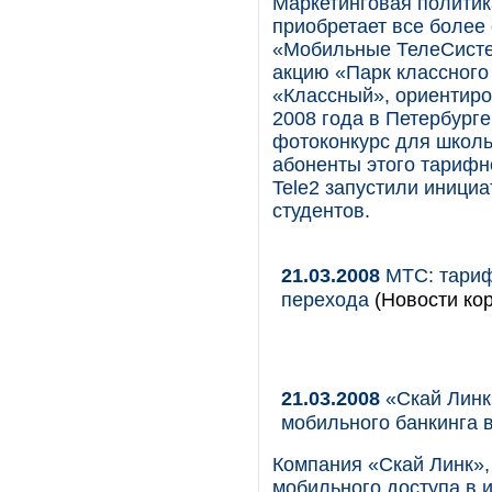
Маркетинговая политик
приобретает все более
«Мобильные ТелеСисте
акцию «Парк классног
«Классный», ориентиро
2008 года в Петербурге
фотоконкурс для школьн
абоненты этого тарифн
Tele2 запустили инициа
студентов.
21.03.2008
МТС: тариф
перехода
(Новости кор
21.03.2008
«Скай Линк
мобильного банкинга в
Компания «Скай Линк»,
мобильного доступа в и