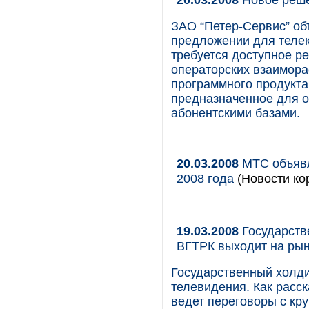
ЗАО “Петер-Сервис” об
предложении для теле
требуется доступное 
операторских взаимора
программного продукта 
предназначенное для о
абонентскими базами.
20.03.2008
МТС объявл
2008 года
(Новости кор
19.03.2008
Государств
ВГТРК выходит на рын
Государственный холди
телевидения. Как расск
ведет переговоры с кр