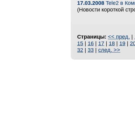
17.03.2008
Tele2 в Ком
(Новости короткой стр
Страницы:
<< пред.
|
15
|
16
|
17
|
18
|
19
|
2
32
|
33
|
след. >>