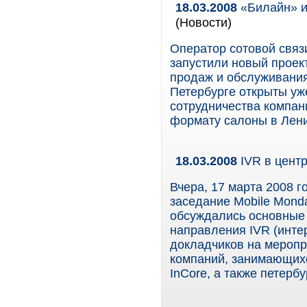
18.03.2008
«Билайн» и
(Новости)
Оператор сотовой свя
запустили новый проек
продаж и обслуживания
Петербурге открыты уж
сотрудничества компан
формату салоны в Лени
18.03.2008
IVR в цент
Вчера, 17 марта 2008 г
заседание Mobile Monda
обсуждались основные 
направления IVR (интер
докладчиков на меропр
компаний, занимающихс
InCore, а также петербу