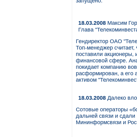
запущено.
18.03.2008
Максим Гор
Глава "Телекоминвест
Гендиректор ОАО "Теле
Топ-менеджер считает,
поставили акционеры, 
финансовой сфере. Ана
покидает компанию вов
расформирован, а его 
активом "Телекоминвес
18.03.2008
Далеко вло
Сотовые операторы «бо
дальней связи и сдали
Мининформсвязи и Рос