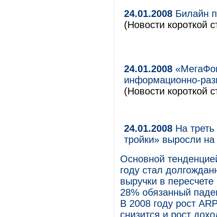
24.01.2008
Билайн п
(Новости короткой с
24.01.2008
«МегаФон
информационно-разв
(Новости короткой с
24.01.2008
На треть
тройки» выросли на
Основной тенденцией
году стал долгождан
выручки в пересчете 
28% обязанный паде
В 2008 году рост AR
снизится и рост дох