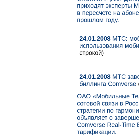
приходят эксперты M
в пересчете на абон
прошлом году.
24.01.2008
МТС: моб
использования моби
строкой)
24.01.2008
МТС заве
биллинга Comverse
ОАО «Мобильные Тел
сотовой связи в Росс
стратегии по гармо
объявляет о заверше
Comverse Real-Time B
тарификации.