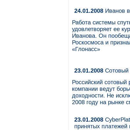
24.01.2008
Иванов в
Работа системы спут
удовлетворяет ее ку
Иванова. Он пообеща
Роскосмоса и призн
«Глонасс»
23.01.2008
Сотовый 
Российский сотовый 
компании ведут борь
доходности. Не исклю
2008 году на рынке 
23.01.2008
CyberPlat
принятых платежей 