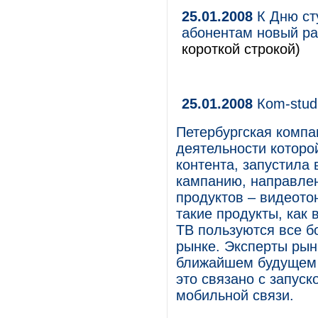
25.01.2008
К Дню ст
абонентам новый ра
короткой строкой)
25.01.2008
Кom-stud
Петербургская компа
деятельности которо
контента, запустила
кампанию, направлен
продуктов – видеото
такие продукты, как
ТВ пользуются все б
рынке. Эксперты рын
ближайшем будущем п
это связано с запуск
мобильной связи.