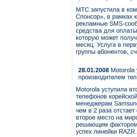
МТС запустила в ко
Спонсор», в рамках 
рекламные SMS-сооб
средства для оплаты
которую может получи
месяц. Услуга в пер
группы абонентов, с
28.01.2008
Motorola
производителем те
Motorola уступила в
телефонов корейской
менеджерам Samsung
чем в 2 раза отстает
второе место на ми
решающим фактором с
успех линейки RAZR.