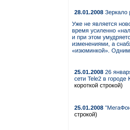
28.01.2008
Зеркало 
Уже не является нов
время усиленно «нал
и при этом умудряет
изменениями, а снаб
«изюминкой». Одним 
25.01.2008
26 январ
сети Tele2 в город
короткой строкой)
25.01.2008
"МегаФон
строкой)