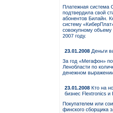
Платежная система C
подтвердила свой ст
абонентов Билайн. 
систему «КиберПлат» 
совокупному объему 
2007 году.
23.01.2008
Деньги в
За год «Мегафон» по
Ленобласти по колич
денежном выражени
23.01.2008
Кто на но
бизнес Flextronics и
Покупателем или сои
финского сборщика эл