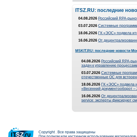
ITSZ.RU: последние нов
04.08.2026
Российский RPA-рынок
03.07.2026
Системные программи
18.06.2026
ГК «ЭОС» подвела ит
16.06.2026
От децентрализованно
MSKIT.RU: последние новости Мо
04.08.2026
Российский RPA-рын
задач к управлению процессами
03.07.2026
Системные програм
отечественные ОС для встроен
18.06.2026
ГК «ЭОС» подвела 
«Весенний документооборот –
16.06.2026
От децентрализованн
service: эксперты фиксируют с
Copyright . Все права защищены
При полном или частичном использовании материалов с