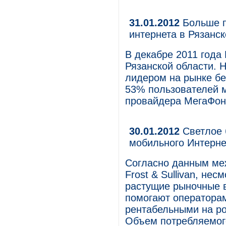
31.01.2012
Больше п
интернета в Рязанс
В декабре 2011 года
Рязанской области. 
лидером на рынке б
53% пользователей м
провайдера МегаФон
30.01.2012
Светлое 
мобильного Интерне
Согласно данным ме
Frost & Sullivan, не
растущие рыночные 
помогают операторам
рентабельными на ро
Объем потребляемого