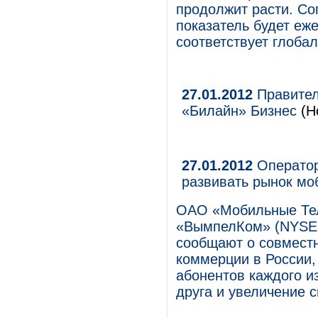
продолжит расти. Сог
показатель будет еже
соответствует глоба
27.01.2012
Правител
«Билайн» Бизнес
(Н
27.01.2012
Оператор
развивать рынок мо
ОАО «Мобильные Те
«ВымпелКом» (NYSE:
сообщают о совмест
коммерции в России,
абонентов каждого и
друга и увеличение 