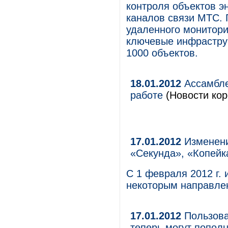
контроля объектов э
каналов связи МТС. 
удаленного монитори
ключевые инфрастру
1000 объектов.
18.01.2012
Ассамбле
работе
(Новости кор
17.01.2012
Изменени
«Секунда», «Копейк
С 1 февраля 2012 г.
некоторым направле
17.01.2012
Пользова
теперь могут пополн