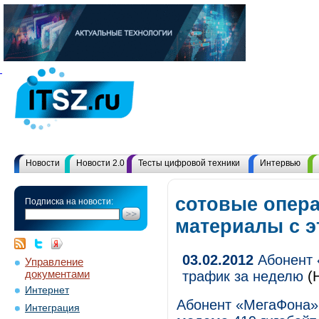
Новости
Новости 2.0
Тесты цифровой техники
Интервью
сотовые опера
Подписка на новости:
материалы с 
03.02.2012
Абонент 
Управление
документами
трафик за неделю
(Н
Интернет
Абонент «МегаФона» 
Интеграция