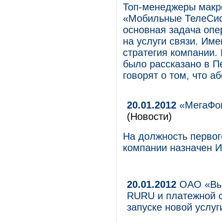
Топ-менеджеры макр
«Мобильные ТелеСис
основная задача опе
на услуги связи. Им
стратегия компании. 
было рассказано в Пе
говорят о том, что а
20.01.2012
«МегаФон
(Новости)
На должность первог
компании назначен И
20.01.2012
ОАО «Вым
RURU и платежной с
запуске новой услуг