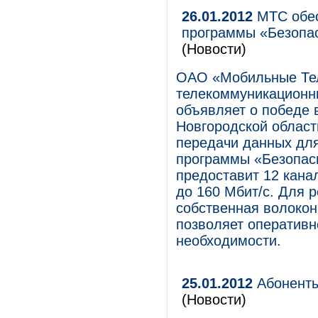
26.01.2012
МТС обес
программы «Безопас
(Новости)
ОАО «Мобильные Те
телекоммуникационны
объявляет о победе 
Новгородской облас
передачи данных дл
программы «Безопас
предоставит 12 кана
до 160 Мбит/с. Для 
собственная волокон
позволяет оперативн
необходимости.
25.01.2012
Абоненты
(Новости)