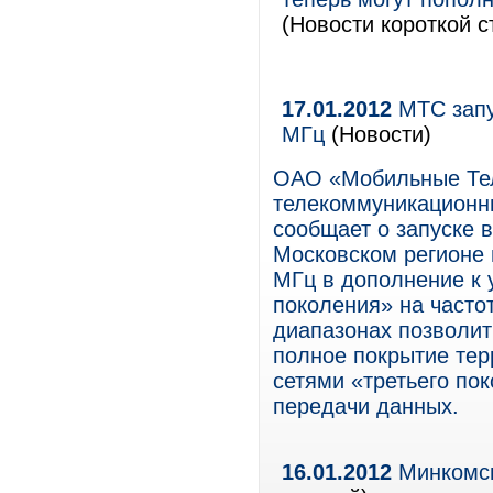
(Новости короткой с
17.01.2012
МТС запу
МГц
(Новости)
ОАО «Мобильные Те
телекоммуникационны
сообщает о запуске 
Московском регионе 
МГц в дополнение к 
поколения» на частот
диапазонах позволит
полное покрытие тер
сетями «третьего по
передачи данных.
16.01.2012
Минкомсв