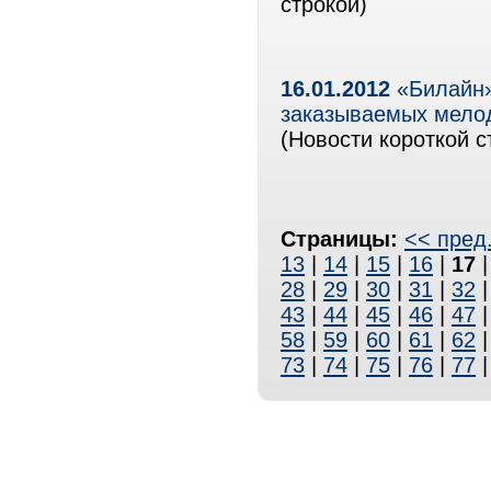
строкой)
16.01.2012
«Билайн»
заказываемых мелоди
(Новости короткой с
Страницы:
<< пред
13
|
14
|
15
|
16
|
17
28
|
29
|
30
|
31
|
32
43
|
44
|
45
|
46
|
47
58
|
59
|
60
|
61
|
62
73
|
74
|
75
|
76
|
77