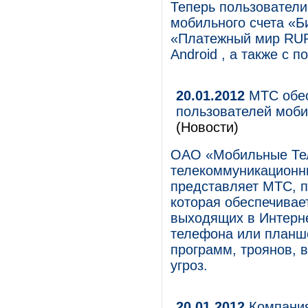
Теперь пользователи
мобильного счета «Б
«Платежный мир RUR
Android , а также с
20.01.2012
МТС обес
пользователей моби
(Новости)
ОАО «Мобильные Те
телекоммуникационны
представляет МТС, п
которая обеспечивае
выходящих в Интерне
телефона или планше
программ, троянов, в
угроз.
20.01.2012
Компания