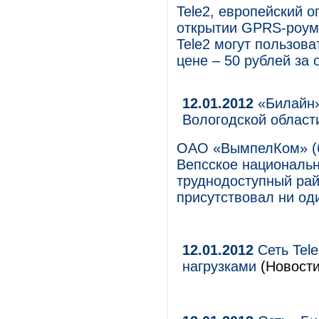
Tele2, европейский 
открытии GPRS-роуми
Tele2 могут пользов
цене – 50 рублей за 
12.01.2012
«Билайн»
Вологодской област
ОАО «ВымпелКом» (б
Вепсское национальн
труднодоступный рай
присутствовал ни од
12.01.2012
Сеть Tel
нагрузками
(Новости