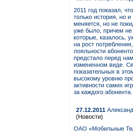
2011 год показал, ч
только история, но и
меняется, но не пок
уже было, причем не
которые, казалось, у
на рост потребления
лояльности абонентов
предстало перед нам
измененном виде. Се
показательных в это
высокому уровню про
активности самих иг
за каждого абонента.
27.12.2011
Александ
(Новости)
ОАО «Мобильные Те