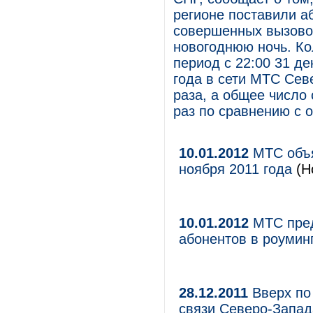
регионе поставили а
совершенных вызово
новогоднюю ночь. К
период с 22:00 31 де
года в сети МТС Сев
раза, а общее число
раз по сравнению с 
10.01.2012
МТС объя
ноября 2011 года
(Н
10.01.2012
МТС пред
абонентов в роумин
28.12.2011
Вверх по 
связи Северо-Запада