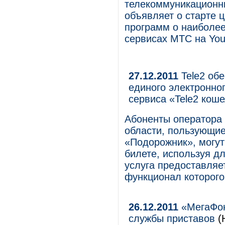
телекоммуникационны
объявляет о старте 
программ о наиболее
сервисах МТС на You
27.12.2011
Tele2 обе
единого электронно
сервиса «Tele2 кош
Абоненты оператора 
области, пользующи
«Подорожник», могут
билете, используя дл
услуга предоставляе
функционал которого
26.12.2011
«МегаФон
службы приставов
(