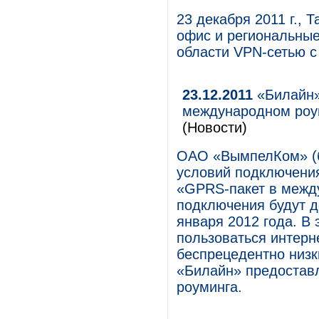
23 декабря 2011 г.,
офис и региональны
области VPN-сетью с
23.12.2011
«Билайн»
международном роум
(Новости)
ОАО «ВымпелКом» (б
условий подключения
«GPRS-пакет в межд
подключения будут д
января 2012 года. В
пользоваться интерн
беспрецедентно низк
«Билайн» предостав
роуминга.