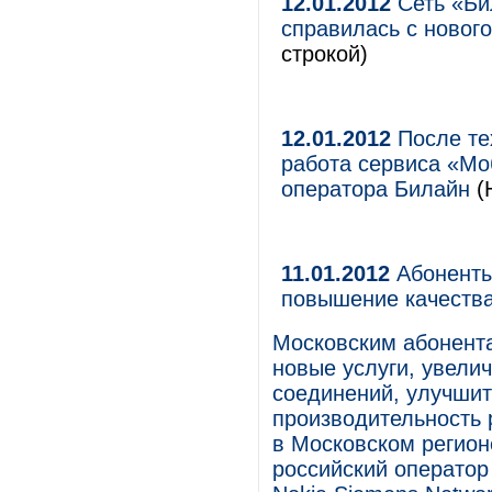
12.01.2012
Сеть «Би
справилась с нового
строкой)
12.01.2012
После те
работа сервиса «Мо
оператора Билайн
(
11.01.2012
Абоненты
повышение качества
Московским абонент
новые услуги, увели
соединений, улучшит
производительность 
в Московском регио
российский оператор