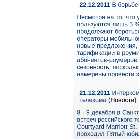
22.12.2011
В борьбе
Несмотря на то, что 
пользуются лишь 5 %
продолжают бороться
операторы мобильно
новые предложения,
тарификации в роуми
абонентов-роумеров.
сезонность, посколь
намерены провести з
21.12.2011
Интерком
телекома
(Новости)
8 - 9 декабря в Санк
встреч российского т
Courtyard Marriott St
проходил Пятый юби