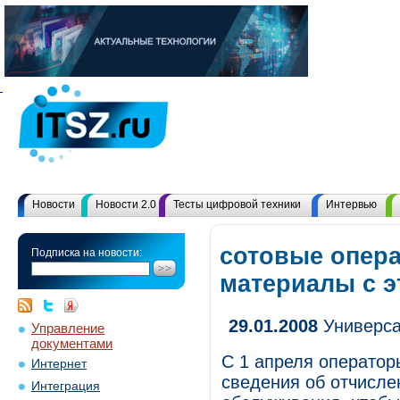
Новости
Новости 2.0
Тесты цифровой техники
Интервью
сотовые опера
Подписка на новости:
материалы с 
29.01.2008
Универса
Управление
документами
С 1 апреля оператор
Интернет
сведения об отчисле
Интеграция