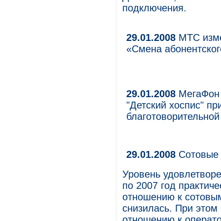
подключения.
29.01.2008
МТС изме
«Смена абонентског
29.01.2008
МегаФон 
"Детский хоспис" пр
благотоворительной
29.01.2008
Сотовые 
Уровень удовлетворе
по 2007 год практиче
отношению к сотовым
снизилась. При этом 
отношению к операто