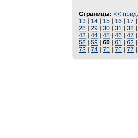
Страницы:
<< пред
13
|
14
|
15
|
16
|
17
28
|
29
|
30
|
31
|
32
43
|
44
|
45
|
46
|
47
58
|
59
|
60
|
61
|
62
73
|
74
|
75
|
76
|
77