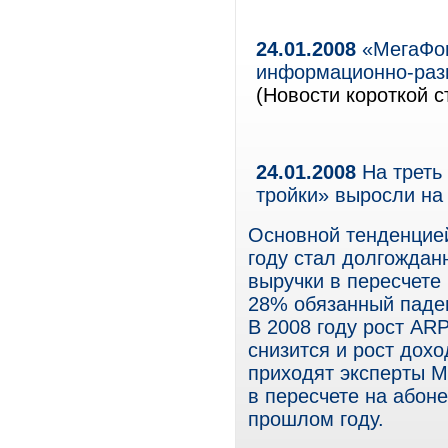
24.01.2008
«МегаФон
информационно-разв
(Новости короткой с
24.01.2008
На треть
тройки» выросли на
Основной тенденцией
году стал долгождан
выручки в пересчете 
28% обязанный паде
В 2008 году рост AR
снизится и рост дох
приходят эксперты M
в пересчете на абон
прошлом году.