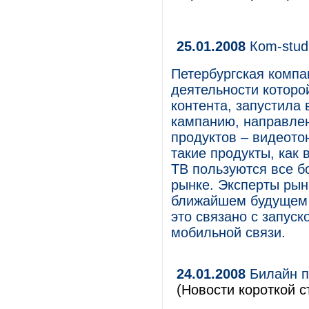
25.01.2008
Кom-stud
Петербургская компа
деятельности которо
контента, запустила
кампанию, направлен
продуктов – видеото
такие продукты, как
ТВ пользуются все б
рынке. Эксперты рын
ближайшем будущем п
это связано с запуск
мобильной связи.
24.01.2008
Билайн п
(Новости короткой с