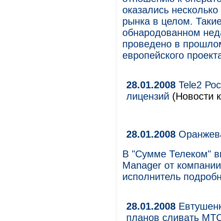
оказались несколько
рынка в целом. Таки
обнародованном нед
проведено в прошлом
европейского проекта
28.01.2008
Tele2 Ро
лицензий
(Новости к
28.01.2008
Оранжева
В "Сумме Телеком" в
Manager от компании
исполнитель подробн
28.01.2008
Евтушенко
планов сливать МТС