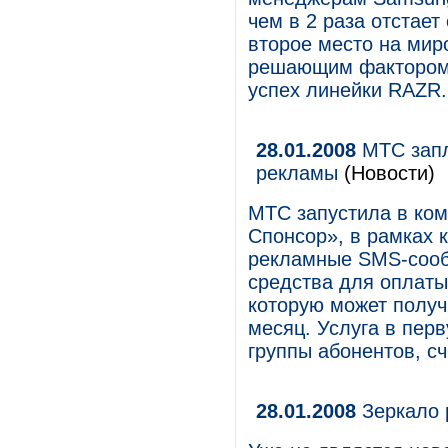
чем в 2 раза отстает
второе место на ми
решающим фактором с
успех линейки RAZR.
28.01.2008
МТС запл
рекламы
(Новости)
МТС запустила в ко
Спонсор», в рамках 
рекламные SMS-сооб
средства для оплаты
которую может получи
месяц. Услуга в пер
группы абонентов, с
28.01.2008
Зеркало 