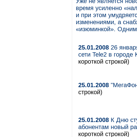
Уже не является нов
время усиленно «нал
и при этом умудряет
изменениями, а снаб
«изюминкой». Одним 
25.01.2008
26 январ
сети Tele2 в город
короткой строкой)
25.01.2008
"МегаФон
строкой)
25.01.2008
К Дню ст
абонентам новый ра
короткой строкой)