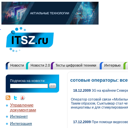
Новости
Новости 2.0
Тесты цифровой техники
Интервью
сотовые операторы: вс
Подписка на новости:
18.12.2009
3G на крайнем Север
Оператор сотовой связи «Мобильн
Таким образом, Сыктывкар стал че
Управление
инициативы и для стимулирования
документами
Интернет
17.12.2009
При помощи видеозво
Интеграция