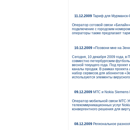
11.12.2009
Тариф для Мурманск-
Оператор сотовой связи «Билайн»
подключение с городским номером
операторы также предлагают тари
10.12.2009
«Позвони мне на Зени
Сегодня, 10 декабря 2009 года, в
совместно петербургским футбол
весной текущего года. Под проект
каналы продаж. В рамках проекта
набор сервисов для абонентов «З
используются элементы вирусного
09.12.2009
МТС и Nokia Siemens 
Оператор мобильной связи МТС-У
телекоммуникационных услуг Nokia
конвергентного решения для вирт
08.12.2009
Региональное разноо