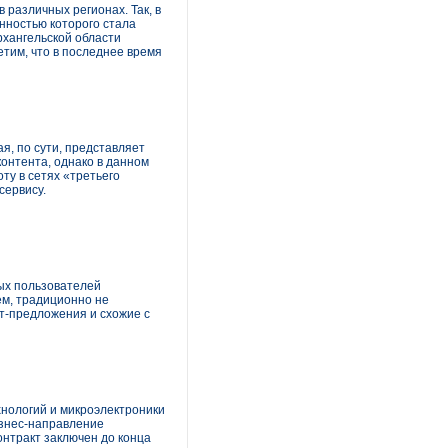
 различных регионах. Так, в
нностью которого стала
хангельской области
тим, что в последнее время
я, по сути, представляет
онтента, однако в данном
ту в сетях «третьего
сервису.
ых пользователей
ем, традиционно не
т-предложения и схожие с
нологий и микроэлектроники
изнес-направление
нтракт заключен до конца