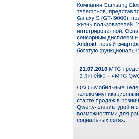
Компания Samsung Elec
телефонов, представля
Galaxy S (GT-I9000), 
жизнь пользователей б
интегрированной. Ос
сенсорным дисплеем и 
Android, новый смартф
богатую функционально
21.07.2010
МТС предст
в линейке – «МТС Qwe
ОАО «Мобильные Теле
телекоммуникационный 
старте продаж в розни
Qwerty-клавиатурой и
возможностями для раб
социальных сетях.