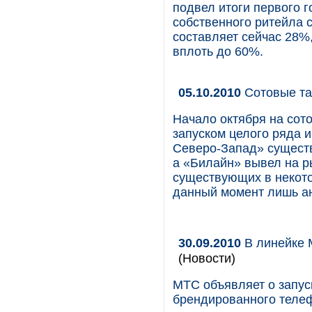
подвел итоги первого г
собственного ритейла 
составляет сейчас 28%,
вплоть до 60%.
05.10.2010
Сотовые та
Начало октября на сот
запуском целого ряда 
Северо-Запад» существ
а «Билайн» вывел на р
существующих в некото
данный момент лишь а
30.09.2010
В линейке 
(Новости)
МТС объявляет о запус
брендированного телеф