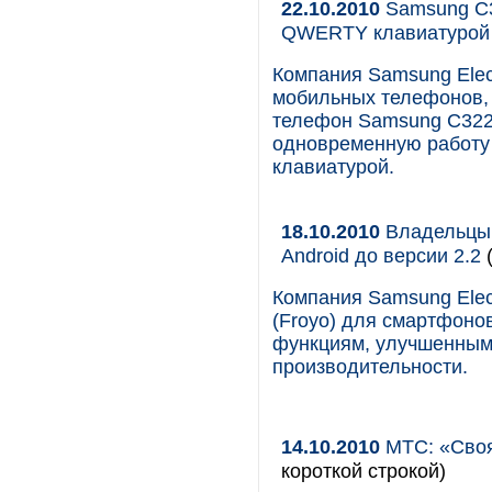
22.10.2010
Samsung C3
QWERTY клавиатурой
Компания Samsung Elec
мобильных телефонов, 
телефон Samsung C322
одновременную работу
клавиатурой.
18.10.2010
Владельцы 
Android до версии 2.2
(
Компания Samsung Elec
(Froyo) для смартфоно
функциям, улучшенным
производительности.
14.10.2010
МТС: «Своя
короткой строкой)