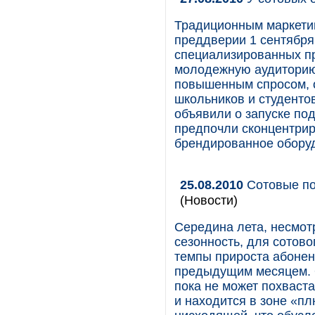
Традиционным маркети
преддверии 1 сентября
специализированных п
молодежную аудиторию
повышенным спросом, 
школьников и студенто
объявили о запуске по
предпочли сконцентри
брендированное обору
25.08.2010
Сотовые по
(Новости)
Середина лета, несмо
сезонность, для сотов
темпы прироста абонен
предыдущим месяцем. О
пока не может похваста
и находится в зоне «пл