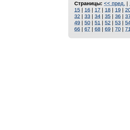
Страницы:
<< пред.
|
15
|
16
|
17
|
18
|
19
|
2
32
|
33
|
34
|
35
|
36
|
3
49
|
50
|
51
|
52
|
53
|
5
66
|
67
|
68
|
69
|
70
|
7