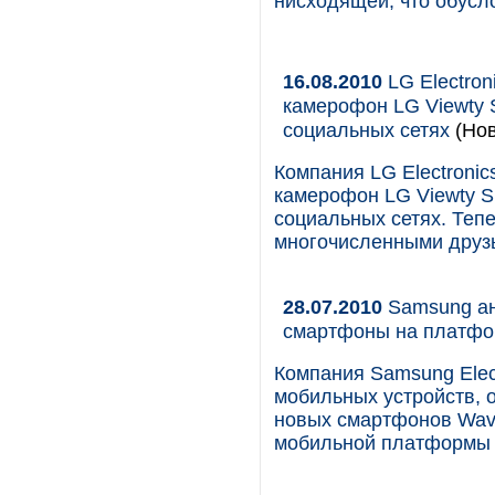
нисходящей, что обус
16.08.2010
LG Electron
камерофон LG Viewty 
социальных сетях
(Нов
Компания LG Electronic
камерофон LG Viewty S
социальных сетях. Теп
многочисленными друз
28.07.2010
Samsung ан
смартфоны на платфо
Компания Samsung Elec
мобильных устройств, 
новых смартфонов Wave
мобильной платформы 