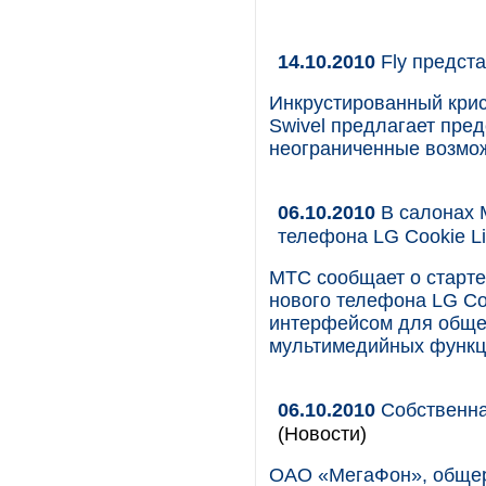
14.10.2010
Fly предста
Инкрустированный крис
Swivel предлагает пре
неограниченные возмож
06.10.2010
В салонах 
телефона LG Cookie Li
МТС сообщает о старте
нового телефона LG Co
интерфейсом для общен
мультимедийных функц
06.10.2010
Собственна
(Новости)
ОАО «МегаФон», общер