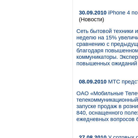
30.09.2010
iPhone 4 п
(Новости)
Сеть бытовой техники 
неделю на 15% увелич
сравнению с предыдуще
благодаря повышенном
коммуникаторы. Экспер
повышенных ожиданий о
08.09.2010
МТС предст
ОАО «Мобильные Теле
телекоммуникационный 
запуске продаж в розн
840, оснащенного пол
ежедневных вопросов б
27.08.2010
У сотовых о