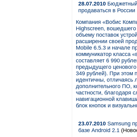
28.07.2010
Бюджетный 
продаваться в России
Компания «Вобис Компь
Highscreen, вошедшего 
объему поставок устрой
расширении своей прод
Mobile 6.5.3 и начале 
коммуникатор класса «в
составляет 6 990 рубле
предыдущего ценового 
349 рублей). При этом
идентичны, отличаясь 
дополнительного ПО, к
частности, благодаря 
навигационной клавиши
блок кнопок и визуальн
23.07.2010
Samsung пр
базе Android 2.1
(Ново