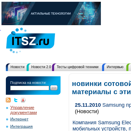
Новости
Новости 2.0
Тесты цифровой техники
Интервью
новинки сотовой
Подписка на новости:
материалы с эт
25.11.2010
Samsung пр
Управление
(Новости)
документами
Интернет
Компания Samsung Elec
Интеграция
мобильных устройств, 