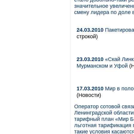
значительное увеличен
смену лидера по доле 
24.03.2010
Пакетирова
строкой)
23.03.2010
«Скай Линк
Мурманском и Уфой
(Н
17.03.2010
Мир в поло
(Новости)
Оператор сотовой связ
Ленинградской области
тарифный план «Мир Би
льготная тарификация 
такие условия касаются