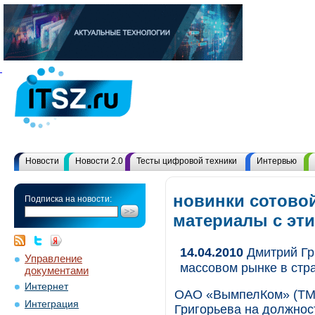
Новости
Новости 2.0
Тесты цифровой техники
Интервью
новинки сотовой
Подписка на новости:
материалы с эт
14.04.2010
Дмитрий Гр
Управление
массовом рынке в ст
документами
Интернет
ОАО «ВымпелКом» (ТМ 
Интеграция
Григорьева на должнос