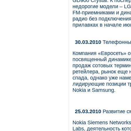
GD900 Crystal. К посл
недорогие модели – L
FM-приемниками и дина
радио без подключени
прилавках в начале июн
30.03.2010
Телефонный
Компания «Евросеть» о
посвященный динамике
продаж сотовых термин
ретейлера, рынок еще 
спада, однако уже наме
лидирующие позиции тр
Nokia и Samsung.
25.03.2010
Развитие с
Nokia Siemens Network
Labs, деятельность ко