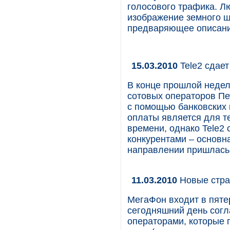
голосового трафика. Л
изображение земного ш
предваряющее описани
15.03.2010
Tele2 сдает
В конце прошлой недели
сотовых операторов Пе
с помощью банковских 
оплаты является для т
времени, однако Tele2
конкурентами – основн
направлении пришлась 
11.03.2010
Новые стра
МегаФон входит в пяте
сегодняшний день согл
операторами, которые 