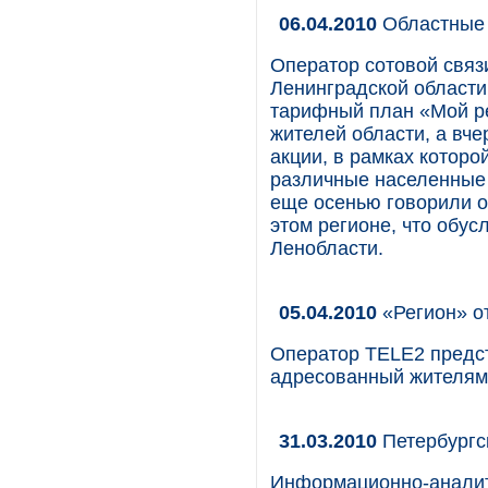
06.04.2010
Областные 
Оператор сотовой связ
Ленинградской области
тарифный план «Мой р
жителей области, а вч
акции, в рамках котор
различные населенные 
еще осенью говорили о
этом регионе, что обус
Ленобласти.
05.04.2010
«Регион» от
Оператор TELE2 предс
адресованный жителям 
31.03.2010
Петербургс
Информационно-аналити