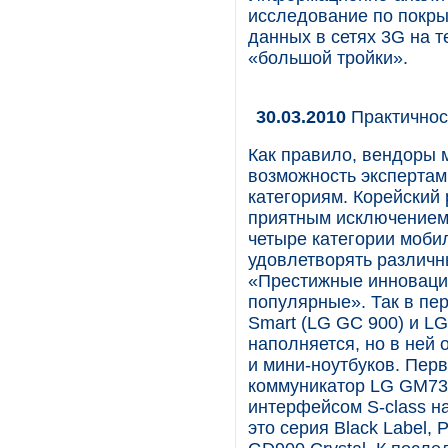
исследование по покры
данных в сетях 3G на 
«большой тройки».
30.03.2010
Практичнос
Как правило, вендоры
возможность экспертам
категориям. Корейский 
приятным исключением. 
четыре категории моби
удовлетворять различн
«Престижные инноваци
популярные». Так в пе
Smart (LG GC 900) и LG
наполняется, но в ней
и мини-ноутбуков. Перв
коммуникатор LG GM73
интерфейсом S-class н
это серия Black Label,