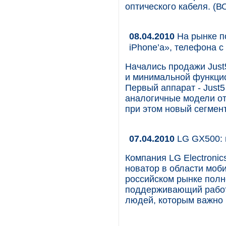
оптического кабеля. (В
08.04.2010
На рынке по
iPhone’а», телефона 
Начались продажи Jus
и минимальной функцио
Первый аппарат - Just
аналогичные модели о
при этом новый сегмент
07.04.2010
LG GX500: 
Компания LG Electronic
новатор в области моб
российском рынке пол
поддерживающий работу
людей, которым важно 