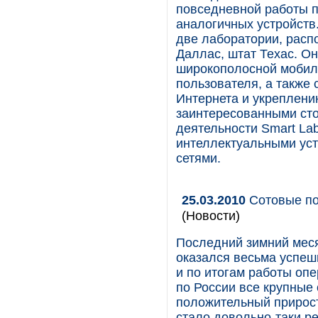
повседневной работы п
аналогичных устройств
две лаборатории, расп
Даллас, штат Техас. О
широкополосной мобиль
пользователя, а также
Интернета и укреплени
заинтересованными ст
деятельности Smart La
интеллектуальными ус
сетями.
25.03.2010
Сотовые по
(Новости)
Последний зимний меся
оказался весьма успеш
и по итогам работы опе
по России все крупные
положительный прирост
стало довольно-таки р