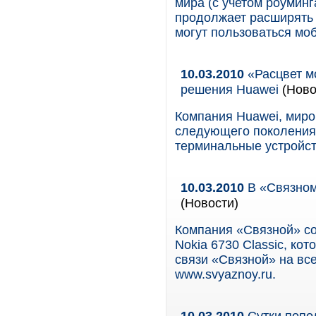
мира (с учетом роуминг
продолжает расширять 
могут пользоваться мо
10.03.2010
«Расцвет м
решения Huawei
(Ново
Компания Huawei, миро
следующего поколения,
терминальные устройст
10.03.2010
В «Связном»
(Новости)
Компания «Связной» со
Nokia 6730 Classic, ко
связи «Связной» на вс
www.svyaznoy.ru.
10.03.2010
Сутки попо