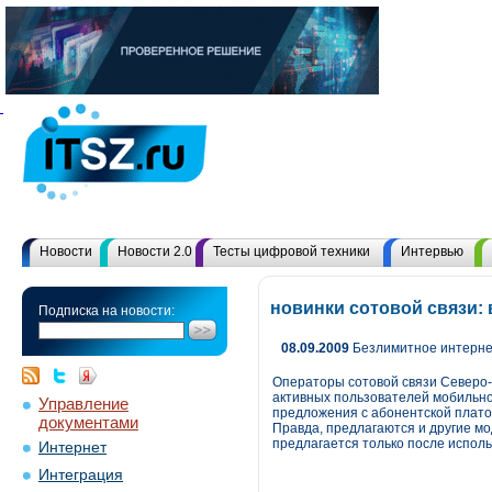
Новости
Новости 2.0
Тесты цифровой техники
Интервью
новинки сотовой связи:
Подписка на новости:
08.09.2009
Безлимитное интерне
Операторы сотовой связи Северо-
активных пользователей мобильно
Управление
предложения с абонентской плато
документами
Правда, предлагаются и другие мо
предлагается только после испол
Интернет
Интеграция