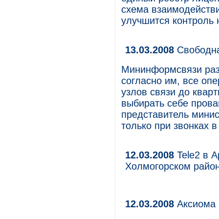
схема взаимодействи
улучшится контроль 
13.03.2008
Свободн
Мининформсвязи раз
согласно им, все опе
узлов связи до квар
выбирать себе прова
представитель минис
только при звонках в
12.03.2008
Tele2 в А
Холмогорском райо
12.03.2008
Аксиома 