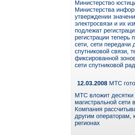
Министерство юстици
Министерства инфор
утверждении значени
электросвязи и их из
подлежат регистраци
регистрации теперь 
сети, сети передач
спутниковой связи, 
фиксированной зонов
сети спутниковой ра
12.03.2008
МТС гото
МТС вложит десятки
магистральной сети
Компания рассчитыва
другим операторам, 
регионах