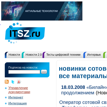
Новости
Новости 2.0
Тесты цифровой техники
Интервью
новинки сотов
Подписка на новости:
все материал
18.03.2008
«Билайн»
Управление
документами
продолжением
(Нов
Интернет
Оператор сотовой с
Интеграция