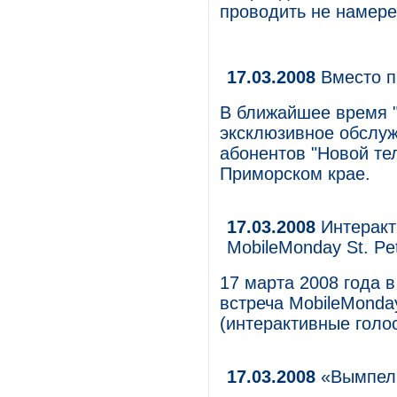
проводить не намере
17.03.2008
Вместо п
В ближайшее время 
эксклюзивное обслу
абонентов "Новой те
Приморском крае.
17.03.2008
Интеракт
MobileMonday St. Pe
17 марта 2008 года в
встреча MobileMonday
(интерактивные голос
17.03.2008
«ВымпелК