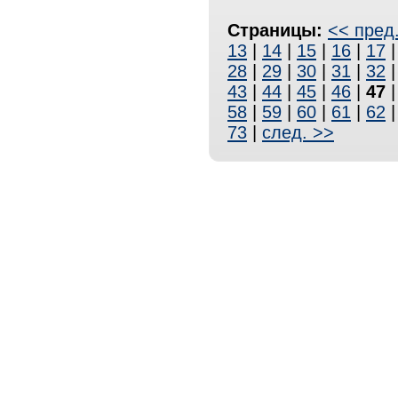
Страницы:
<< пред
13
|
14
|
15
|
16
|
17
28
|
29
|
30
|
31
|
32
43
|
44
|
45
|
46
|
47
58
|
59
|
60
|
61
|
62
73
|
след. >>