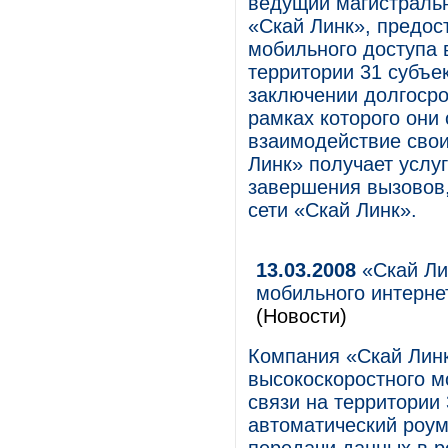
ведущий магистральн
«Скай Линк», предос
мобильного доступа 
территории 31 субъе
заключении долгосро
рамках которого они
взаимодействие свои
Линк» получает услу
завершения вызовов,
сети «Скай Линк».
13.03.2008
«Скай Ли
мобильного интерне
(Новости)
Компания «Скай Лин
высокоскоростного м
связи на территории
автоматический роум