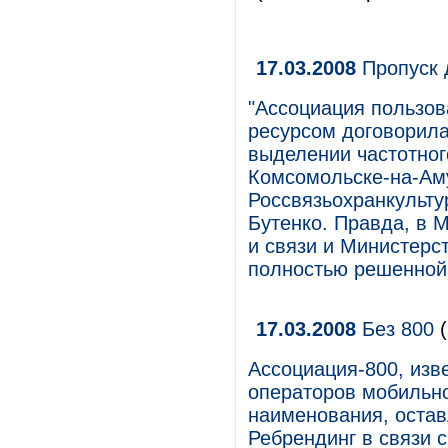
17.03.2008
Пропуск 
"Ассоциация пользо
ресурсом договорил
выделении частотног
Комсомольске-на-Аму
Россвязьохранкульту
Бутенко. Правда, в 
и связи и Министерс
полностью решенной 
17.03.2008
Без 800
(
Ассоциация-800, изв
операторов мобильно
наименования, остав
Ребрендинг в связи 