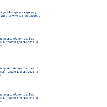
авцы SIM-карт проверяют у
 работы уличных продавцов и
ие новых абонентов. В ее
тный трафик для вызовов на
».
ие новых абонентов. В ее
тный трафик для вызовов на
».
ие новых абонентов. В ее
тный трафик для вызовов на
».