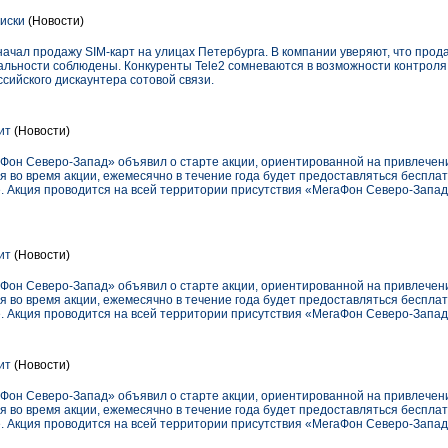
писки
(Новости)
начал продажу SIM-карт на улицах Петербурга. В компании уверяют, что прод
альности соблюдены. Конкуренты Tele2 сомневаются в возможности контроля
сийского дискаунтера сотовой связи.
ит
(Новости)
аФон Северо-Запад» объявил о старте акции, ориентированной на привлечен
я во время акции, ежемесячно в течение года будет предоставляться беспла
 Акция проводится на всей территории присутствия «МегаФон Северо-Запад
ит
(Новости)
аФон Северо-Запад» объявил о старте акции, ориентированной на привлечен
я во время акции, ежемесячно в течение года будет предоставляться беспла
 Акция проводится на всей территории присутствия «МегаФон Северо-Запад
ит
(Новости)
аФон Северо-Запад» объявил о старте акции, ориентированной на привлечен
я во время акции, ежемесячно в течение года будет предоставляться беспла
 Акция проводится на всей территории присутствия «МегаФон Северо-Запад