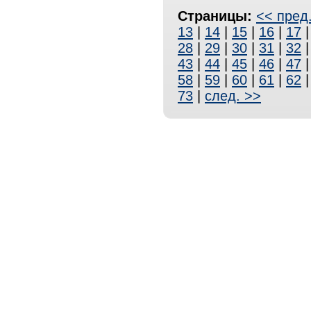
Страницы:
<< пред
13
|
14
|
15
|
16
|
17
28
|
29
|
30
|
31
|
32
43
|
44
|
45
|
46
|
47
58
|
59
|
60
|
61
|
62
73
|
след. >>