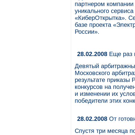
партнером компании 
уникального сервиса
«КиберОткрытка». С
базе проекта «Элект
России».
28.02.2008
Еще раз 
Девятый арбитражны
Московского арбитраж
результате приказы 
конкурсов на получе
и изменении их усло
победители этих кон
28.02.2008
От готовн
Спустя три месяца п