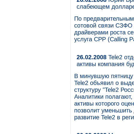
слабеющем доллар
По предварительным 
сотовой связи СЗФО 
драйверами роста се
услуга CPP (Calling P
26.02.2008
Tele2 отд
активы компания бу
В минувшую пятницу
Tele2 объявил о выд
структуру "Tele2 Рос
Аналитики полагают, 
активы которого оцен
позволит уменьшить 
развитие Tele2 в рег