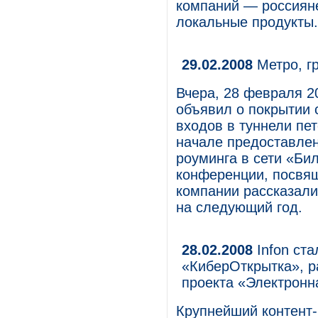
компаний — россиян
локальные продукты.
29.02.2008
Метро, г
Вчера, 28 февраля 20
объявил о покрытии 
входов в туннели пет
начале предоставлен
роуминга в сети «Бил
конференции, посвя
компании рассказали
на следующий год.
28.02.2008
Infon ст
«КиберОткрытка», р
проекта «Электронн
Крупнейший контент-