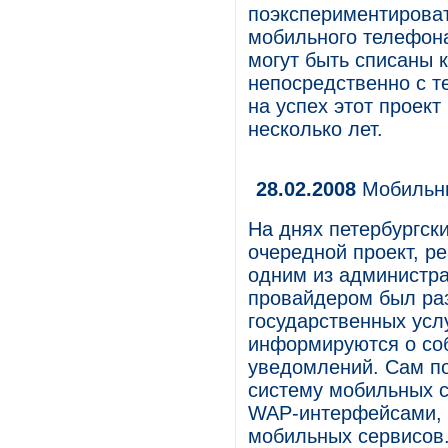
поэкспериментироват
мобильного телефона
могут быть списаны к
непосредственно с т
на успех этот проект
несколько лет.
28.02.2008
Мобильны
На днях петербургск
очередной проект, р
одним из администра
провайдером был ра
государственных усл
информируются о со
уведомлений. Сам по
систему мобильных 
WAP-интерфейсами, а
мобильных сервисов