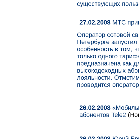
существующих польз
27.02.2008
МТС приг
Оператор сотовой с
Петербурге запустил
особенность в том, ч
только одного тарифн
предназначена как 
высокодоходных абон
лояльности. Отметим
проводится оператор
26.02.2008
«Мобильн
абонентов Tele2
(Нов
26.02.2008
Юрий Брю