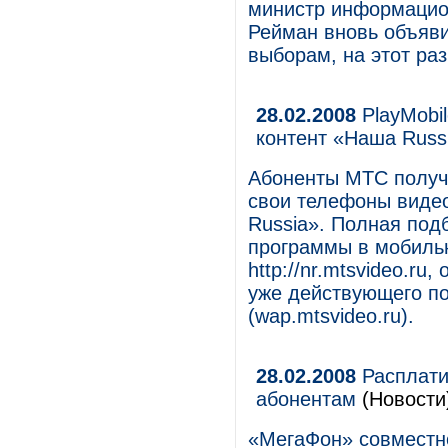
министр информацио
Рейман вновь объяви
выборам, на этот ра
28.02.2008
PlayMobi
контент «Наша Russ
Абоненты МТС получ
свои телефоны виде
Russia». Полная под
программы в мобиль
http://nr.mtsvideo.r
уже действующего п
(wap.mtsvideo.ru).
28.02.2008
Расплати
абонентам
(Новости
«МегаФон» совместн