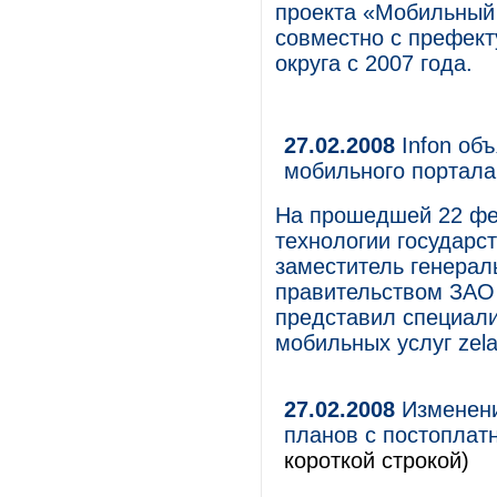
проекта «Мобильный 
совместно с префект
округа с 2007 года.
27.02.2008
Infon объ
мобильного портала 
На прошедшей 22 ф
технологии государс
заместитель генерал
правительством ЗАО 
представил специал
мобильных услуг zel
27.02.2008
Изменени
планов с постоплат
короткой строкой)