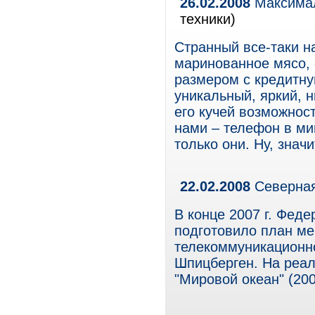
26.02.2008
Максимал
техники)
Странный все-таки н
маринованное мясо,
размером с кредитну
уникальный, яркий, н
его кучей возможност
нами – телефон в ми
только они. Ну, знач
22.02.2008
Северная
В конце 2007 г. Феде
подготовило план ме
телекоммуникационн
Шпицберген. На реа
"Мировой океан" (200