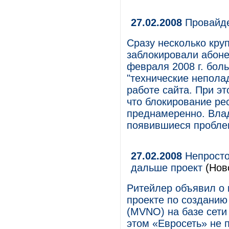
27.02.2008
Провайде
Сразу несколько кру
заблокировали абонен
февраля 2008 г. бол
"технические непола
работе сайта. При эт
что блокирование ре
преднамеренно. Влад
появившиеся пробле
27.02.2008
Непросто
дальше проект
(Нов
Ритейлер объявил о 
проекте по созданию
(MVNO) на базе сет
этом «Евросеть» не 