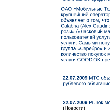
ОАО «Мобильные Те
крупнейший оператор
объявляет о том, что
Calabria (Alex Gaudi
розы» («Ласковый ма
пользователей услу
услуги. Самыми поп
группа «Серебро» и 
количество покупок 
услуги GOOD’OK пре
22.07.2009
МТС объя
рублевого облигаци
22.07.2009
Рынок мо
(Новости)