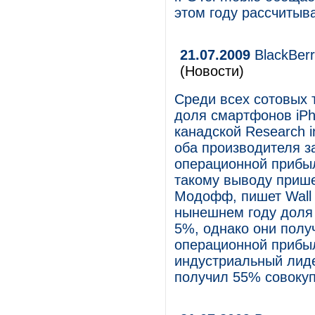
этом году рассчитыв
21.07.2009
BlackBerr
(Новости)
Среди всех сотовых 
доля смартфонов iPh
канадской Research i
оба производителя з
операционной прибыл
такому выводу прише
Модофф, пишет Wall S
нынешнем году доля 
5%, однако они полу
операционной прибы
индустриальный лиде
получил 55% совокуп