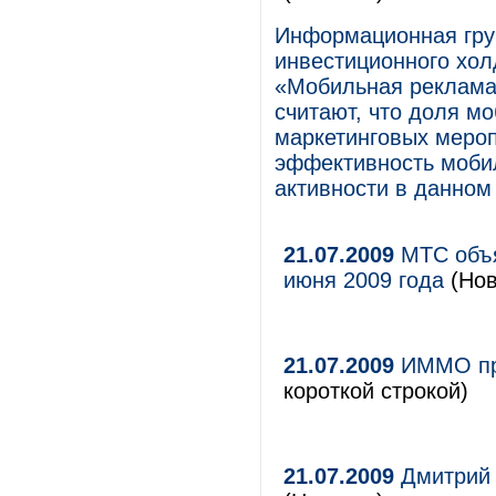
Информационная груп
инвестиционного хо
«Мобильная реклама:
считают, что доля м
маркетинговых мероп
эффективность моби
активности в данном
21.07.2009
МТС объя
июня 2009 года
(Нов
21.07.2009
ИММО пре
короткой строкой)
21.07.2009
Дмитрий 