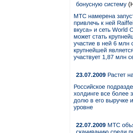
бонусную систему
(Н
МТС намерена запуст
привлечь к ней Raiff
вкуса» и сеть World 
может стать крупней
участие в ней 6 млн 
крупнейшей является
участвует 1,87 млн с
23.07.2009
Растет н
Российское подразде
холдинге все более 
долю в его выручке 
уровне
22.07.2009
МТС объя
скачиванию среди 