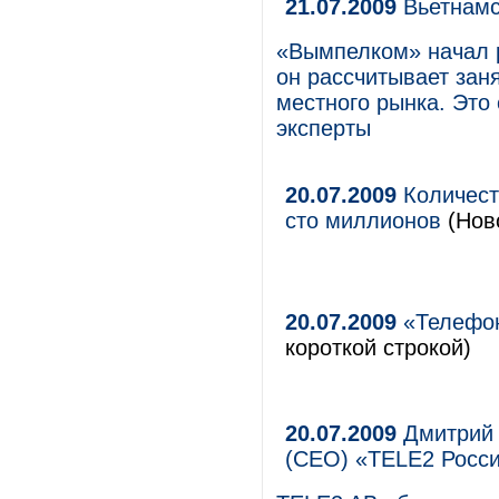
21.07.2009
Вьетнамс
«Вымпелком» начал р
он рассчитывает зан
местного рынка. Это
эксперты
20.07.2009
Количест
сто миллионов
(Ново
20.07.2009
«Телефон
короткой строкой)
20.07.2009
Дмитрий 
(CEO) «TELE2 Росс