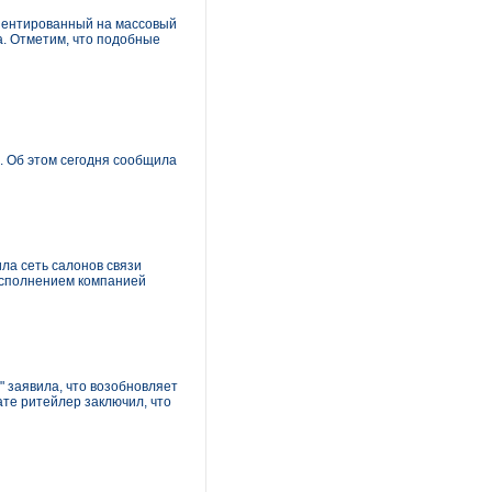
риентированный на массовый
. Отметим, что подобные
б. Об этом сегодня сообщила
ла сеть салонов связи
еисполнением компанией
 заявила, что возобновляет
ате ритейлер заключил, что