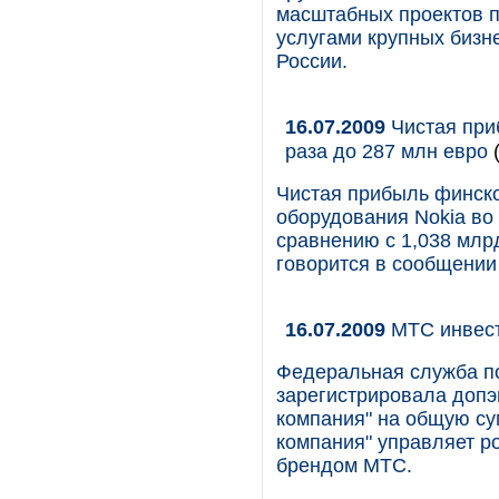
масштабных проектов 
услугами крупных бизне
России.
16.07.2009
Чистая приб
раза до 287 млн евро
(
Чистая прибыль финск
оборудования Nokia во 
сравнению с 1,038 млрд
говорится в сообщении
16.07.2009
МТС инвест
Федеральная служба п
зарегистрировала доп
компания" на общую су
компания" управляет р
брендом МТС.