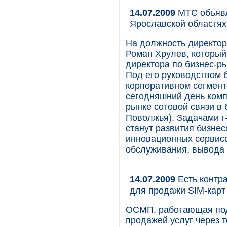
14.07.2009
МТС объявл
Ярославской областях
На должность директо
Роман Хрулев, который
директора по бизнес-р
Под его руководством 
корпоративном сегмент
сегодняшний день комп
рынке сотовой связи в
Поволжья). Задачами г
станут развития бизнес
инновационных сервисо
обслуживания, вывода 
14.07.2009
Есть контр
для продажи SIM-карт
ОСМП, работающая под 
продажей услуг через 