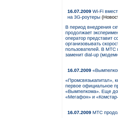
16.07.2009
Wi-Fi вмес
на 3G-роутеры
(Новос
В период внедрения се
продолжает эксперимен
оператор представит с
организовывать скорос
пользователей. В МТС 
заменит dial-up (модем
16.07.2009
«Вымпелком
«Промсвязькапитал», 
первое официальное пр
«Вымпелкома». Еще до
«Мегафон» и «Комстар
16.07.2009
МТС продо