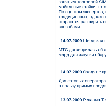
заняться торговлей SI
мобильные стойки, кот
По оценкам экспертов,
традиционных, однако 
стараются расширить с
способами.
14.07.2009
Шведская г
МТС договорилась об о
млрд для закупки обор
14.07.2009
Сходят с к
Два сотовых оператора
в пользу прямых прода
13.07.2009
Реклама Te