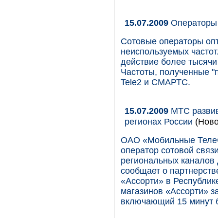
15.07.2009
Операторы 
Сотовые операторы опт
неиспользуемых частот
действие более тысячи
Частоты, полученные "п
Tele2 и СМАРТС.
15.07.2009
МТС развив
регионах России
(Ново
ОАО «Мобильные Теле
оператор сотовой связи
региональных каналов 
сообщает о партнерств
«Ассорти» в Республике
магазинов «Ассорти» з
включающий 15 минут б