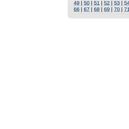
49
|
50
|
51
|
52
|
53
|
5
66
|
67
|
68
|
69
|
70
|
7