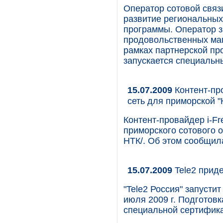
Оператор сотовой свя
развитие региональных
программы. Оператор з
продовольственных маг
рамках партнерской пр
запускается специальн
15.07.2009
Контент-пр
сеть для приморской 
Контент-провайдер i-F
приморского сотового 
НТК/. Об этом сообщила
15.07.2009
Tele2 приде
"Tele2 Россия" запустит
июля 2009 г. Подготовк
специальной сертифик