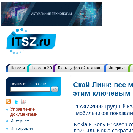
Новости
Новости 2.0
Тесты цифровой техники
Интервью
Скай Линк: все 
Подписка на новости:
этим ключевым
17.07.2009
Трудный кв
Управление
мобильников показали
документами
Интернет
Nokia и Sony Ericsson 
Интеграция
прибыль Nokia сократил