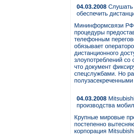
04.03.2008
Слушать 
обеспечить дистанц
Мининформсвязи РФ 
процедуры предоста
телефонным перегов
обязывает операторо
дистанционного досту
злоупотреблений со 
что документ фиксир
спецслужбами. Но ра
полузасекреченными 
04.03.2008
Mitsubish
производства мобил
Крупные мировые пр
постепенно вытесняю
корпорация Mitsubish