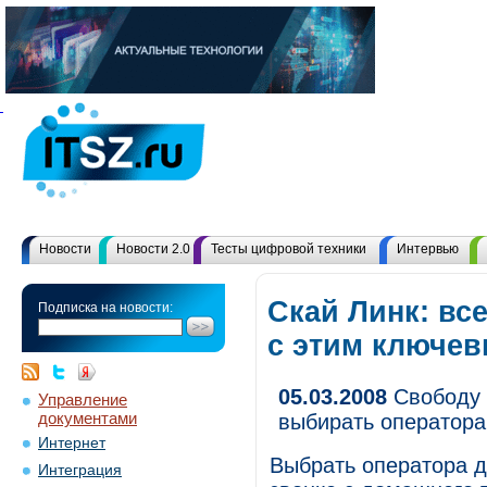
Новости
Новости 2.0
Тесты цифровой техники
Интервью
Скай Линк: вс
Подписка на новости:
с этим ключе
05.03.2008
Свободу 
Управление
документами
выбирать оператора
Интернет
Выбрать оператора д
Интеграция