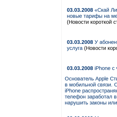
03.03.2008
«Скай Ли
новые тарифы на м
(Новости короткой с
03.03.2008
У абонен
услуга
(Новости коро
03.03.2008
iPhone с 
Основатель Apple С
в мобильной связи. 
iPhone распростран
телефон заработал в 
нарушить законы или 