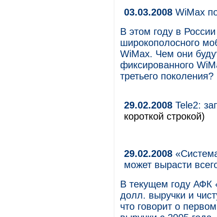
03.03.2008
WiMax по
В этом году в России
широкополосного моб
WiMax. Чем они буду
фиксированного WiMa
третьего поколения?
29.02.2008
Tele2: за
короткой строкой)
29.02.2008
«Система
может вырасти всег
В текущем году АФК 
долл. выручки и чис
что говорит о перво