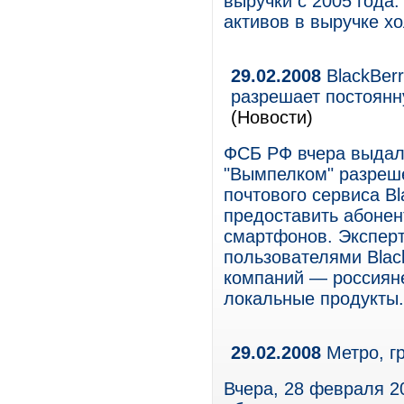
выручки с 2005 года
активов в выручке х
29.02.2008
BlackBer
разрешает постоянн
(Новости)
ФСБ РФ вчера выдал
"Вымпелком" разреш
почтового сервиса Bl
предоставить абонен
смартфонов. Эксперт
пользователями Blac
компаний — россиян
локальные продукты.
29.02.2008
Метро, г
Вчера, 28 февраля 20