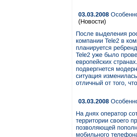
03.03.2008
Особенно
(Новости)
После выделения рос
компании Tele2 в ком
планируется ребренд
Tele2 уже было пров
европейских странах.
подвергнется модерн
ситуация изменилась
отличный от того, чт
03.03.2008
Особенно
На днях оператор сот
территории своего п
позволяющей пополни
мобильного телефона