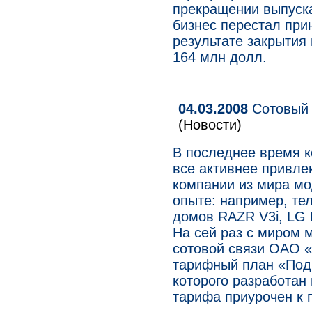
прекращении выпуска
бизнес перестал при
результате закрытия
164 млн долл.
04.03.2008
Сотовый 
(Новости)
В последнее время к
все активнее привле
компании из мира мо
опыте: например, т
домов RAZR V3i, LG 
На сей раз с миром 
сотовой связи ОАО 
тарифный план «Под
которого разработан
тарифа приурочен к 