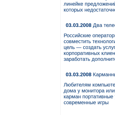
линейке предложений
которых недостаточно
03.03.2008
Два теле
Российские операто
совместить технолог
цель — создать услу
корпоративных клиент
заработать дополнит
03.03.2008
Карманны
Любителям компьютер
дома у монитора или
карман портативные
современные игры