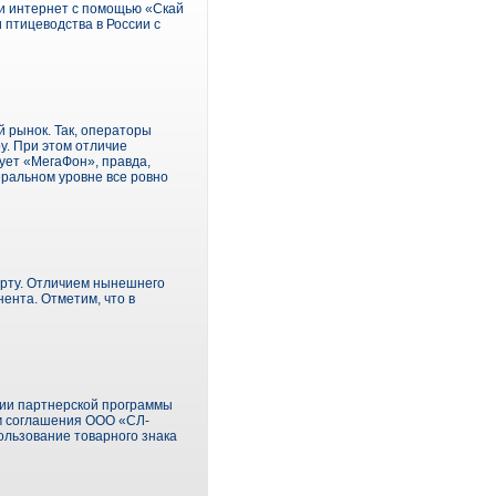
ти интернет с помощью «Скай
 птицеводства в России с
й рынок. Так, операторы
у. При этом отличие
ует «МегаФон», правда,
ральном уровне все ровно
рту. Отличием нынешнего
ента. Отметим, что в
ции партнерской программы
ям соглашения ООО «СЛ-
ользование товарного знака