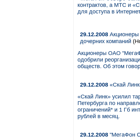
контрактов, а МТС и «
для доступа в Интернет
29.12.2008
Акционеры 
дочерних компаний
(Н
Акционеры ОАО "МегаФ
одобрили реорганизац
обществ. Об этом гово
29.12.2008
«Скай Линк
«Скай Линк» усилил та
Петербурга по направл
ограничений* и 1 Гб ин
рублей в месяц.
29.12.2008
"МегаФон Се