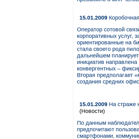
15.01.2009
Коробочная
Оператор сотовой связ
корпоративных услуг, з
ориентированные на би
стала своего рода пило
дальнейшем планируетс
инициатив направлена 
конвергентных – фикси
Вторая предполагает 
создания средних офис
15.01.2009
На страже 
(Новости)
По данным наблюдателе
предпочитают пользов
смартфонами, коммуни