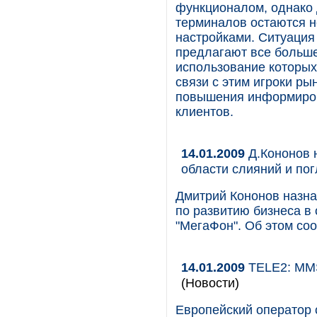
функционалом, однако 
терминалов остаются н
настройками. Ситуация
предлагают все больше
использование которых
связи с этим игроки р
повышения информиров
клиентов.
14.01.2009
Д.Кононов 
области слияний и по
Дмитрий Кононов назна
по развитию бизнеса в
"МегаФон". Об этом со
14.01.2009
TELE2: MMS
(Новости)
Европейский оператор 