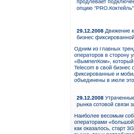
продлевает подключен
опцию "PRO.Коктейль"
29.12.2008
Движение к
бизнес фиксированной
Одним из главных трен
операторов в сторону 
«ВымпелКом», который 
Telecom в свой бизнес 
фиксированные и моби
объединены в июле это
29.12.2008
Утраченные
рынка сотовой связи з
Наиболее весомым собы
операторами «большой 
как оказалось, старт 3