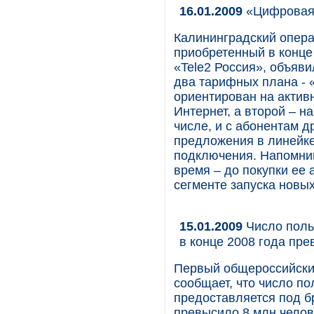
16.01.2009
«Цифровая 
Калининградский опера
приобретенный в конце
«Tele2 Россия», объяв
два тарифных плана - 
ориентирован на актив
Интернет, а второй – н
числе, и с абонентам д
предложения в линейке
подключения. Напомним
время – до покупки ее 
сегменте запуска новы
15.01.2009
Число поль
в конце 2008 года пре
Первый общероссийски
сообщает, что число по
предоставляется под б
превысило 8 млн челов