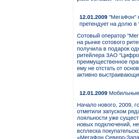
12.01.2009
"МегаФон" 
претендует на долю в
Сотовый оператор "Мег
на рынке сотового рите
получила в подарок одн
ритейлера ЗАО "Цифрог
преимущественное прав
ему не отстать от осн
активно выстраивающих
12.01.2009
Мобильные
Начало нового, 2009, г
отметили запуском ряд
лояльности уже сущест
новых подключений, нес
всплеска покупательско
«МегаФон Северо-Запа