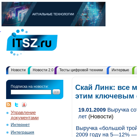
Новости
Новости 2.0
Тесты цифровой техники
Интервью
Скай Линк: все 
Подписка на новости:
этим ключевым
19.01.2009
Выручка со
Управление
лет
(Новости)
документами
Интернет
Выручка «большой трой
Интеграция
2009 году на 5—12% —