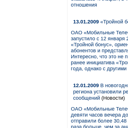
отношения
13.01.2009
«Тройной б
ОАО «Мобильные Теле
запустило с 12 января 
«Тройной бонус», орие
абонентов и представл
Интересно, что это не 
ранее инициатива «Тро
года, однако с другими
12.01.2009
В новогодн
региона установили р
сообщений
(Новости)
ОАО «Мобильные ТелеС
девяти часов вечера д
отправили более 30,48
раза больше, чем за ан