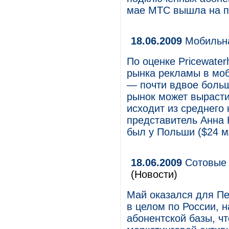
мае МТС вышла на п
18.06.2009
Мобильна
По оценке Price­wate
рынка рекламы в моб
— почти вдвое больш
рынок может вырасти
исходит из среднего к
представитель Анна 
был у Польши ($24 мл
18.06.2009
Сотовые 
(Новости)
Май оказался для Пе
в целом по России, 
абонентской базы, чт