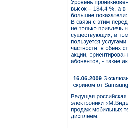
Уровень проникновен
высок – 134,4 %, а 
большие показатели:
В связи с этим пере
не только привлечь н
существующих, в том 
пользуется услугами 
частности, в обеих 
акции, ориентирова
абонентов, - такие 
16.06.2009
Эксклюзи
скрином от Samsun
Ведущая российская 
электроники «М.Виде
продаж мобильных т
дисплеем.