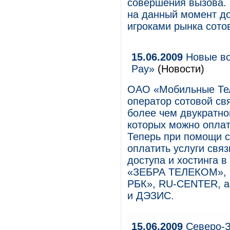
совершения вызова.
на данный момент до
игроками рынка сотов
15.06.2009
Новые во
Pay»
(Новости)
ОАО «Мобильные Тел
оператор сотовой свя
более чем двукратно
которых можно оплат
Теперь при помощи 
оплатить услуги связ
доступа и хостинга в
«ЗЕБРА ТЕЛЕКОМ», Q
РБК», RU-CENTER, а
и ДЭЗИС.
15.06.2009
Северо-З