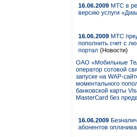
16.06.2009
МТС в ре
версию услуги «Диа
16.06.2009
МТС пред
пополнить счет с л
портал
(Новости)
ОАО «Мобильные Тел
оператор сотовой свя
запуске на WAP-сайт
моментального попол
банковской карты Visa
MasterCard без пред
16.06.2009
Безналич
абонентов оплачива