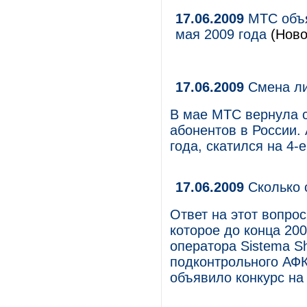
17.06.2009
МТС объя
мая 2009 года
(Ново
17.06.2009
Смена л
В мае МТС вернула 
абонентов в России.
года, скатился на 4-
17.06.2009
Сколько 
Ответ на этот вопро
которое до конца 200
оператора Sistema Sh
подконтрольного АФ
объявило конкурс на 