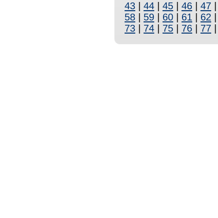
43
|
44
|
45
|
46
|
47
58
|
59
|
60
|
61
|
62
73
|
74
|
75
|
76
|
77