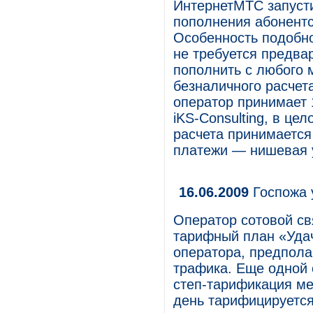
ИнтернетМТС запусти
пополнения абонентс
Особенность подобно
не требуется предва
пополнить с любого 
безналичного расчет
оператор принимает 
iKS-Consulting, в це
расчета принимается
платежи — нишевая у
16.06.2009
Госпожа 
Оператор сотовой св
тарифный план «Уда
оператора, предпол
трафика. Еще одной 
степ-тарификация ме
день тарифицируется