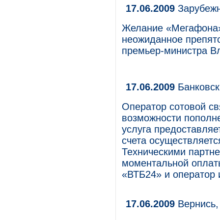
17.06.2009
Зарубежн
Желание «Мегафона»
неожиданное препятс
премьер-министра В
17.06.2009
Банковск
Оператор сотовой с
возможности пополне
услуга предоставляе
счета осуществляетс
Техническими партне
моментальной оплат
«ВТБ24» и оператор 
17.06.2009
Вернись,