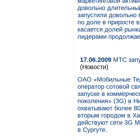
маркетинговой актив
довольно длительный
запустили довольно 
по доле в приросте в
касается долей рынк
лидерами продолжае
17.06.2009
МТС запу
(Новости)
ОАО «Мобильные Тел
оператор сотовой свя
запуске в коммерчес
поколения» (3G) в Н
охватывают более 80
вторым городом в Ха
действуют сети 3G М
в Сургуте.