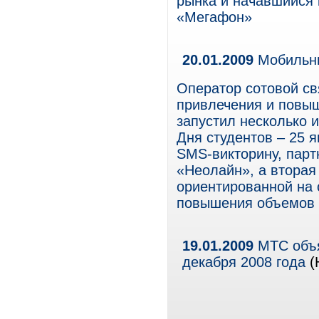
рынка и начавшийся 
«Мегафон»
20.01.2009
Мобильны
Оператор сотовой с
привлечения и повы
запустил несколько 
Дня студентов – 25 
SMS-викторину, парт
«Неолайн», а вторая
ориентированной на
повышения объемов 
19.01.2009
МТС объя
декабря 2008 года
(