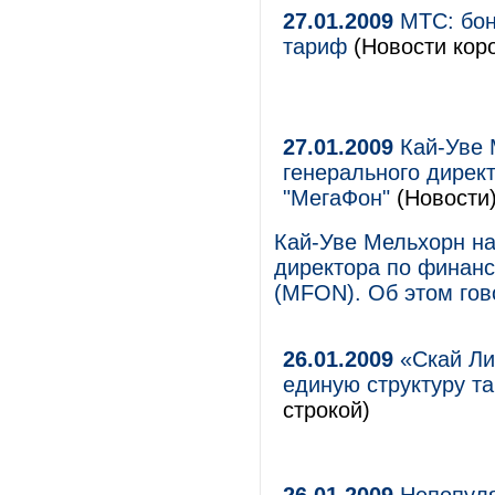
27.01.2009
МТС: бон
тариф
(Новости кор
27.01.2009
Кай-Уве 
генерального дире
"МегаФон"
(Новости
Кай-Уве Мельхорн на
директора по финан
(MFON). Об этом гов
26.01.2009
«Скай Ли
единую структуру т
строкой)