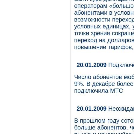
операторам «большой
абонентами в условн
возможности перехо
условных единицах,
точки зрения сокращ
переход на долларов
повышение тарифов, 
20.01.2009
Подключе
Число абонентов моб
9%. В декабре более
подключила МТС
20.01.2009
Неожидан
В прошлом году сот
больше абонентов, ч