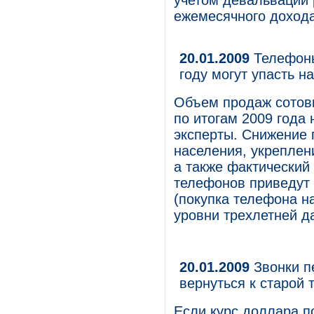
учетом девальвации 
ежемесячного дохода
20.01.2009
Телефоны
году могут упасть н
Объем продаж сотовы
по итогам 2009 года 
эксперты. Снижение 
населения, укреплен
а также фактический
телефонов приведут 
(покупка телефона н
уровни трехлетней д
20.01.2009
Звонки пе
вернуться к старой
Если курс доллара п