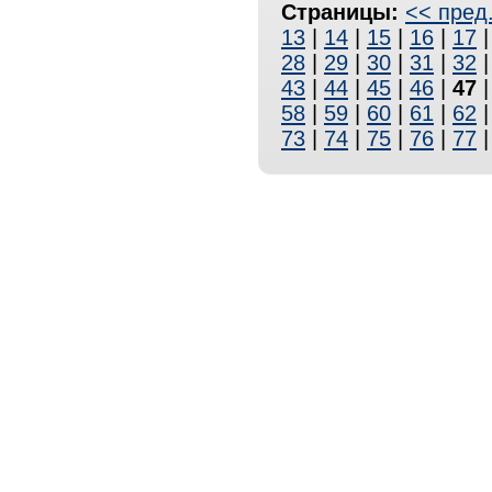
Страницы:
<< пред
13
|
14
|
15
|
16
|
17
28
|
29
|
30
|
31
|
32
43
|
44
|
45
|
46
|
47
58
|
59
|
60
|
61
|
62
73
|
74
|
75
|
76
|
77