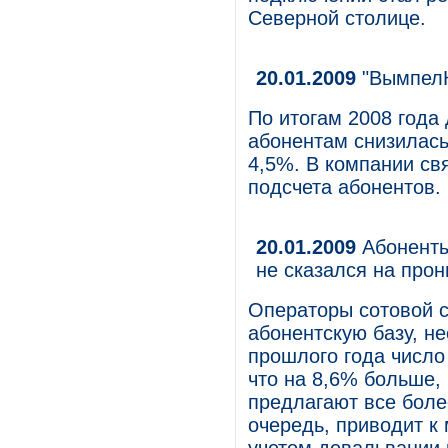
Северной столице.
20.01.2009
"Вымпел
По итогам 2008 года
абонентам снизилась 
4,5%. В компании св
подсчета абонентов.
20.01.2009
Абоненты
не сказался на прон
Операторы сотовой 
абонентскую базу, н
прошлого года число
что на 8,6% больше,
предлагают все боле
очередь, приводит к 