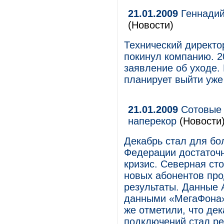
21.01.2009
Геннадий
(Новости)
Технический директо
покинул компанию. 2
заявление об уходе.
планирует выйти уже
21.01.2009
Сотовые 
наперекор
(Новости
Декабрь стал для бо
Федерации достаточ
кризис. Северная сто
новых абонентов пр
результаты. Данные 
данными «МегаФона»,
же отметили, что дек
подключений стал ре