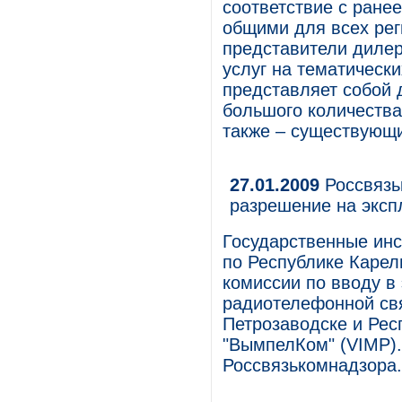
соответствие с ране
общими для всех рег
представители дилер
услуг на тематическ
представляет собой 
большого количества
также – существующи
27.01.2009
Россвязь
разрешение на эксп
Государственные ин
по Республике Карел
комиссии по вводу в
радиотелефонной свя
Петрозаводске и Ре
"ВымпелКом" (VIMP).
Россвязькомнадзора.