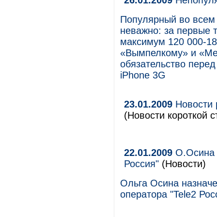
26.01.2009
Непопуля
Популярный во всем 
неважно: за первые 
максимум 120 000-18
«Вымпелкому» и «Ме
обязательство перед 
iPhone 3G
23.01.2009
Новости 
(Новости короткой с
22.01.2009
О.Осина 
Россия"
(Новости)
Ольга Осина назнач
оператора "Tele2 Ро