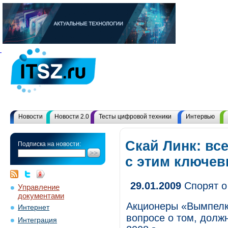
Новости
Новости 2.0
Тесты цифровой техники
Интервью
Скай Линк: вс
Подписка на новости:
с этим ключе
29.01.2009
Спорят о
Управление
документами
Акционеры «Вымпелк
Интернет
вопросе о том, долж
Интеграция