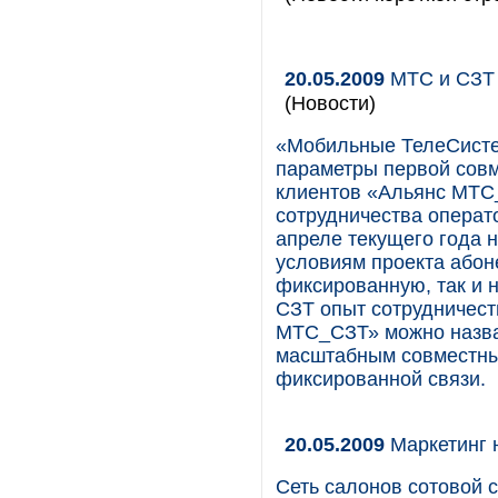
20.05.2009
МТС и СЗТ 
(Новости)
«Мобильные ТелеСисте
параметры первой сов
клиентов «Альянс МТС
сотрудничества операт
апреле текущего года 
условиям проекта абоне
фиксированную, так и н
СЗТ опыт сотрудничест
МТС_СЗТ» можно назва
масштабным совместны
фиксированной связи.
20.05.2009
Маркетинг н
Сеть салонов сотовой с