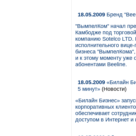
18.05.2009
Бренд "Beel
"ВымпелКом" начал пре
Камбодже под торговой
компанию Sotelco LTD.
исполнительного вице-
бизнеса "ВымпелКома",
и к этому моменту уже
абонентами Beeline.
18.05.2009
«Билайн Би
5 минут»
(Новости)
«Билайн Бизнес» запус
корпоративных клиенто
обеспечивает сотрудн
доступом в Интернет и