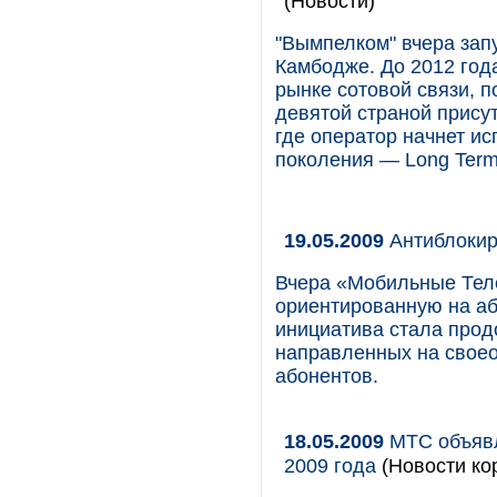
(Новости)
"Вымпелком" вчера зап
Камбодже. До 2012 год
рынке сотовой связи, 
девятой страной присут
где оператор начнет ис
поколения — Long Term 
19.05.2009
Антиблокир
Вчера «Мобильные Тел
ориентированную на аб
инициатива стала прод
направленных на своео
абонентов.
18.05.2009
МТС объявл
2009 года
(Новости кор