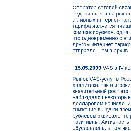
Оператор сотовой связ
недели вывел на рыно
активных интернет-пол
тарифа является низка
компенсируемая, однак
что одновременно с эт
другом интернет-тариф
отправленном в архив.
15.05.2009
VAS в IV кв
Рынок VAS-услуг в Росс
аналитики, так и игрок
значительный рост этог
наблюдался некоторые 
долларовом исчислении
снижение выручки преи
рублевом эквиваленте 
позитивны. Активность
обусловлена, в том чи