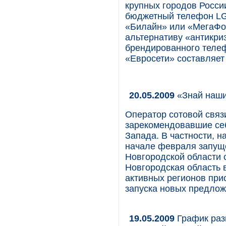
крупных городов Росси
бюджетный телефон LG 
«Билайн» или «МегаФо
альтернативу «антикри
брендированного телеф
«Евросети» составляет
20.05.2009
«Знай наши
Оператор сотовой связ
зарекомендовавшие себ
Запада. В частности, 
начале февраля запуще
Новгородской области 
Новгородская область 
активных регионов при
запуска новых предложе
19.05.2009
График раз