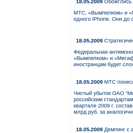
18.05.2009
Обожглись 
МТС, «Вымпелком» и «М
одного iPhone. Они до
18.05.2009
Стратегиче
Федеральная антимоно
«Вымпелком» и «Мегаф
иностранцам будет сло
18.05.2009
МТС понесл
Чистый убыток ОАО "М
российским стандартам 
квартале 2009 г. соста
млрд руб. за аналогич
18.05.2009
Демпинг с 