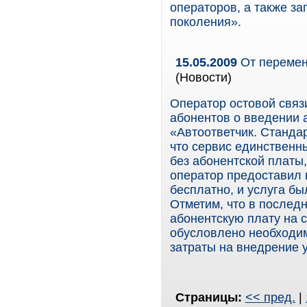
операторов, а также за
поколения».
15.05.2009
От перемен
(Новости)
Оператор остовой связ
абонентов о введении 
«Автоответчик. Станда
что сервис единственн
без абонентской платы,
оператор предоставил 
бесплатно, и услуга б
Отметим, что в послед
абонентскую плату на 
обусловлено необходим
затраты на внедрение у
Страницы:
<< пред.
|